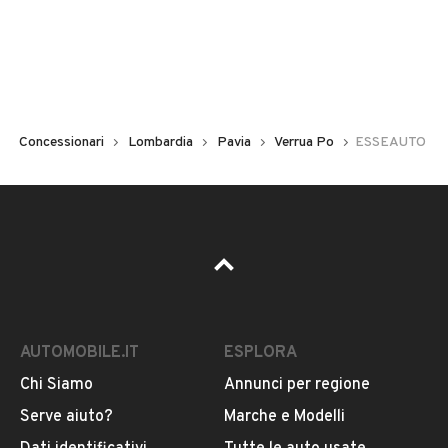
Concessionari
Lombardia
Pavia
Verrua Po
ESSEAUTO
AUTOMOBILE.IT
ESPLORA
Chi Siamo
Annunci per regione
Serve aiuto?
Marche e Modelli