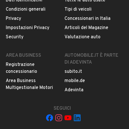
Dati identificativi
Tutte le auto usate
Condizioni generali
Tipi di veicoli
Privacy
Concessionari in Italia
Impostazioni Privacy
Articoli del Magazine
Security
Valutazione auto
AREA BUSINESS
AUTOMOBILE.IT È PARTE
DI ADEVINTA
Registrazione
concessionario
subito.it
Area Business
mobile.de
Multigestionale Motori
Adevinta
SEGUICI