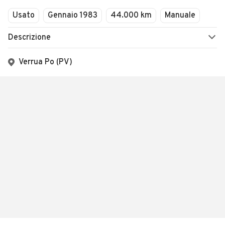
Usato
Gennaio 1983
44.000 km
Manuale
Descrizione
Verrua Po (PV)