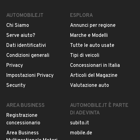
AUTOMOBILE.IT
ESPLORA
Chi Siamo
Annunci per regione
Serve aiuto?
Marche e Modelli
Dati identificativi
Tutte le auto usate
Condizioni generali
Tipi di veicoli
Privacy
Concessionari in Italia
Impostazioni Privacy
Articoli del Magazine
Security
Valutazione auto
AREA BUSINESS
AUTOMOBILE.IT È PARTE
DI ADEVINTA
Registrazione
concessionario
subito.it
Area Business
mobile.de