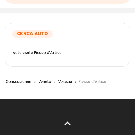
CERCA AUTO
Auto usate Fiesso d'Artico
Concessionari
Veneto
Venezia
Fiesso d'Artico