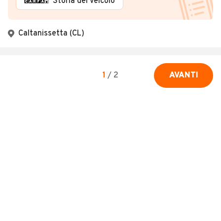
Storia del veicolo
Caltanissetta (CL)
1
/
2
AVANTI