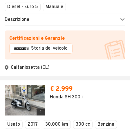
Diesel - Euro 5
Manuale
Descrizione
Certificazioni e Garanzie
Storia del veicolo
Caltanissetta (CL)
€ 2.999
Honda SH 300 i
1
Usato
2017
30.000 km
300 cc
Benzina