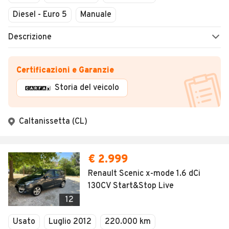
Diesel - Euro 5
Manuale
Descrizione
Certificazioni e Garanzie
Storia del veicolo
Caltanissetta (CL)
€ 2.999
Renault Scenic x-mode 1.6 dCi
130CV Start&Stop Live
12
Usato
Luglio 2012
220.000 km