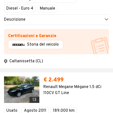
Diesel - Euro 4
Manuale
Descrizione
Certificazioni e Garanzie
Storia del veicolo
Caltanissetta (CL)
€ 2.499
Renault Megane Mégane 1.5 dCi
110CV GT Line
13
Usato
Agosto 2011
189.000 km