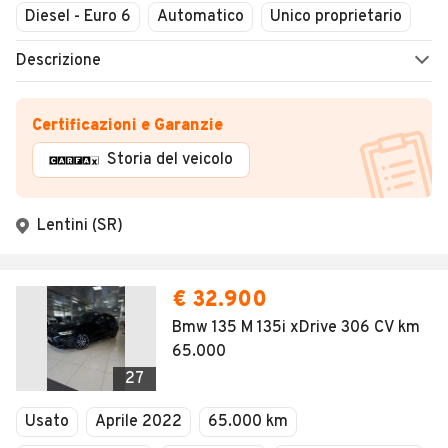
Diesel - Euro 6
Automatico
Unico proprietario
Descrizione
Certificazioni e Garanzie
Storia del veicolo
Lentini (SR)
€ 32.900
Bmw 135 M 135i xDrive 306 CV km
65.000
27
Usato
Aprile 2022
65.000 km