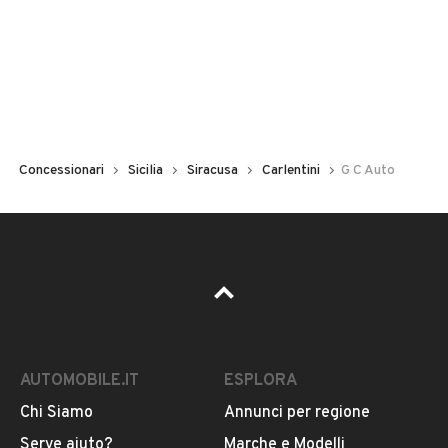
Concessionari
Sicilia
Siracusa
Carlentini
G C Auto
AUTOMOBILE.IT
ESPLORA
Chi Siamo
Annunci per regione
Serve aiuto?
Marche e Modelli