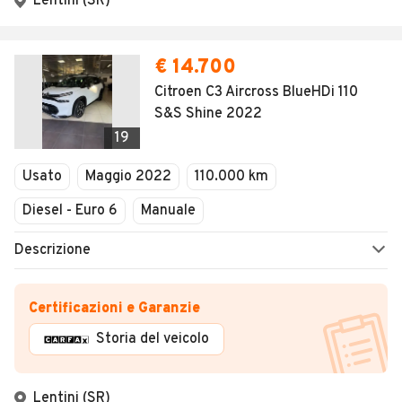
Lentini (SR)
€ 14.700
Citroen C3 Aircross BlueHDi 110
S&S Shine 2022
19
Usato
Maggio 2022
110.000 km
Diesel - Euro 6
Manuale
Descrizione
Certificazioni e Garanzie
Storia del veicolo
Lentini (SR)