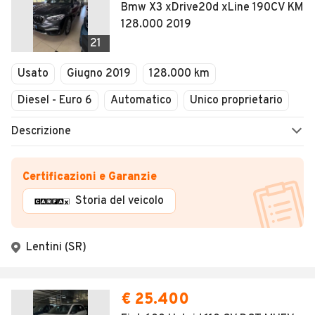
Bmw X3 xDrive20d xLine 190CV KM
128.000 2019
21
Usato
Giugno 2019
128.000 km
Diesel - Euro 6
Automatico
Unico proprietario
Descrizione
Certificazioni e Garanzie
Storia del veicolo
Lentini (SR)
€ 25.400