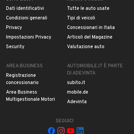
Dati identificativi
Tutte le auto usate
Condizioni generali
Tipi di veicoli
Privacy
Concessionari in Italia
Impostazioni Privacy
Articoli del Magazine
Security
Valutazione auto
AREA BUSINESS
AUTOMOBILE.IT È PARTE
DI ADEVINTA
Registrazione
concessionario
subito.it
Area Business
mobile.de
Multigestionale Motori
Adevinta
SEGUICI