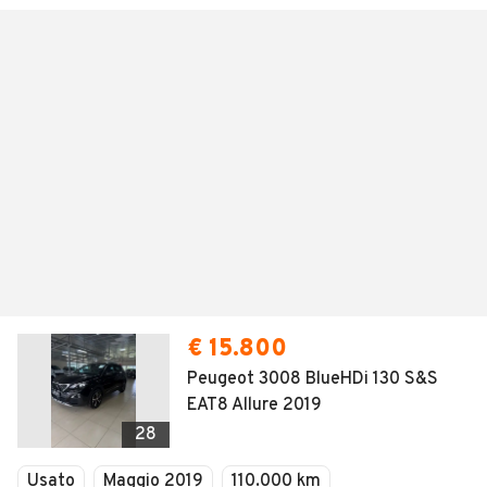
€ 15.800
Peugeot 3008 BlueHDi 130 S&S
EAT8 Allure 2019
28
Usato
Maggio 2019
110.000 km