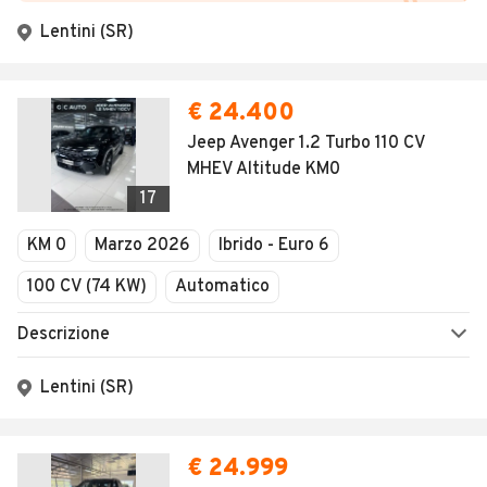
Lentini (SR)
€ 24.400
Jeep Avenger 1.2 Turbo 110 CV
MHEV Altitude KM0
17
KM 0
Marzo 2026
Ibrido - Euro 6
100 CV (74 KW)
Automatico
Descrizione
Lentini (SR)
€ 24.999