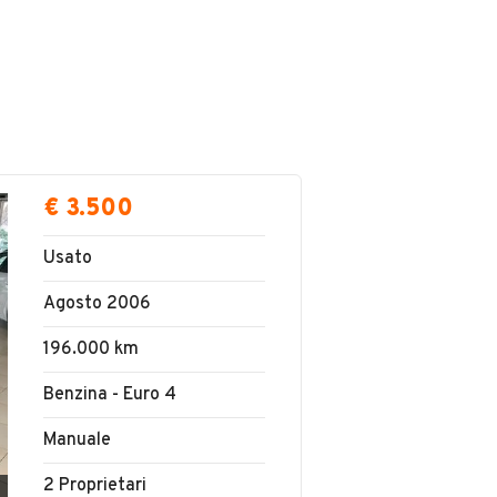
€ 3.500
Usato
Agosto 2006
196.000 km
Benzina - Euro 4
Manuale
2 Proprietari