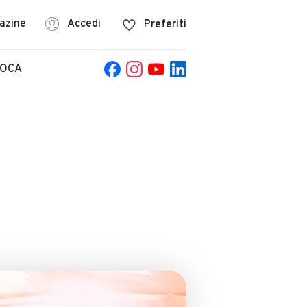
azine
Accedi
Preferiti
POCA