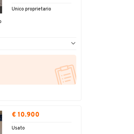
Unico proprietario
p
€ 10.900
Usato