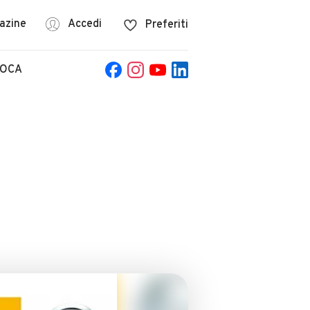
azine
Accedi
Preferiti
POCA