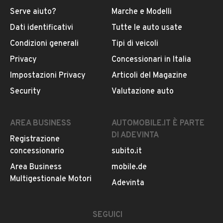
Serve aiuto?
Marche e Modelli
Dati identificativi
Tutte le auto usate
Condizioni generali
Tipi di veicoli
Privacy
Concessionari in Italia
Impostazioni Privacy
Articoli del Magazine
Security
Valutazione auto
AREA BUSINESS
AUTOMOBILE.IT È PARTE
DI ADEVINTA
Registrazione
concessionario
subito.it
Area Business
mobile.de
Multigestionale Motori
Adevinta
SEGUICI