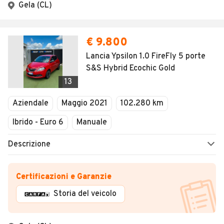
Gela (CL)
€ 9.800
Lancia Ypsilon 1.0 FireFly 5 porte
S&S Hybrid Ecochic Gold
13
Aziendale
Maggio 2021
102.280 km
Ibrido - Euro 6
Manuale
Descrizione
Certificazioni e Garanzie
Storia del veicolo