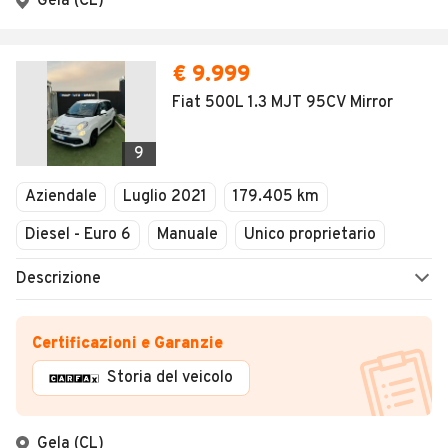
Gela (CL)
€ 9.999
Fiat 500L 1.3 MJT 95CV Mirror
9
Aziendale
Luglio 2021
179.405 km
Diesel - Euro 6
Manuale
Unico proprietario
Descrizione
Certificazioni e Garanzie
Storia del veicolo
Gela (CL)