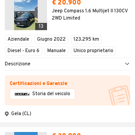
€ 20.900
Jeep Compass 1.6 Multijet II 130CV
2WD Limited
13
Aziendale
Giugno 2022
123.295 km
Diesel - Euro 6
Manuale
Unico proprietario
Descrizione
Certificazioni e Garanzie
Storia del veicolo
Gela (CL)