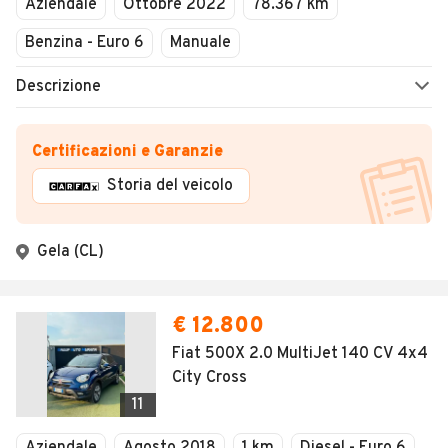
Aziendale
Ottobre 2022
78.367 km
Benzina - Euro 6
Manuale
Descrizione
Certificazioni e Garanzie
Storia del veicolo
Gela (CL)
€ 12.800
Fiat 500X 2.0 MultiJet 140 CV 4x4
City Cross
11