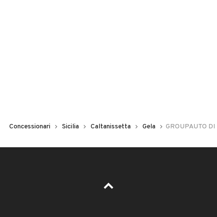
Concessionari
Sicilia
Caltanissetta
Gela
GROUPAUTO DI