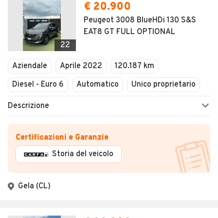
€ 20.900
Peugeot 3008 BlueHDi 130 S&S
EAT8 GT FULL OPTIONAL
22
Aziendale
Aprile 2022
120.187 km
Diesel - Euro 6
Automatico
Unico proprietario
Descrizione
Certificazioni e Garanzie
Storia del veicolo
Gela (CL)