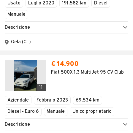
Usato
Luglio 2020
191.582 km
Diesel
Manuale
Descrizione
Gela (CL)
€ 14.900
Fiat 500X 1.3 MultiJet 95 CV Club
11
Aziendale
Febbraio 2023
69.534 km
Diesel - Euro 6
Manuale
Unico proprietario
Descrizione