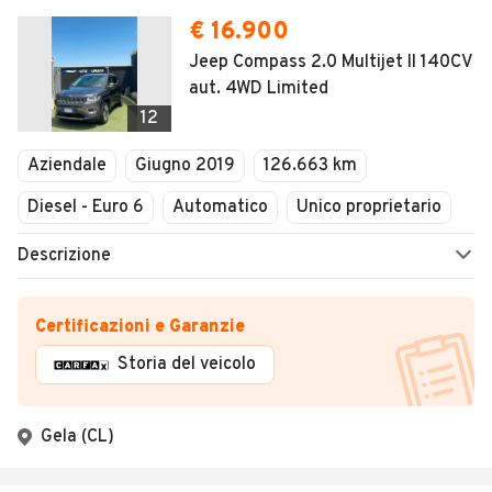
€ 16.900
Jeep Compass 2.0 Multijet II 140CV
aut. 4WD Limited
12
Aziendale
Giugno 2019
126.663 km
Diesel - Euro 6
Automatico
Unico proprietario
Descrizione
Certificazioni e Garanzie
Storia del veicolo
Gela (CL)