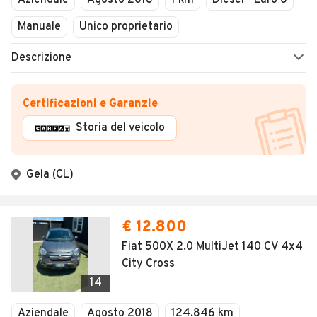
Aziendale
Agosto 2018
1 km
Diesel - Euro 6
Manuale
Unico proprietario
Descrizione
Certificazioni e Garanzie
Storia del veicolo
Gela (CL)
€ 12.800
Fiat 500X 2.0 MultiJet 140 CV 4x4
City Cross
14
Aziendale
Agosto 2018
124.846 km