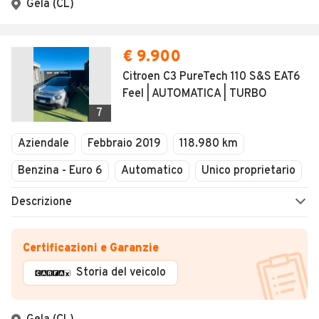
Gela (CL)
€ 9.900
Citroen C3 PureTech 110 S&S EAT6
Feel | AUTOMATICA | TURBO
7
Aziendale
Febbraio 2019
118.980 km
Benzina - Euro 6
Automatico
Unico proprietario
Descrizione
Certificazioni e Garanzie
Storia del veicolo