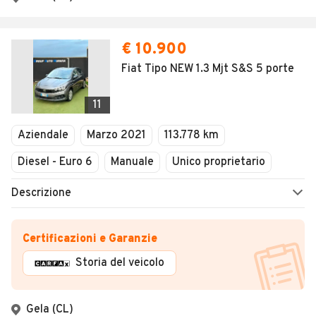
€ 10.900
Fiat Tipo NEW 1.3 Mjt S&S 5 porte
11
Aziendale
Marzo 2021
113.778 km
Diesel - Euro 6
Manuale
Unico proprietario
Descrizione
Certificazioni e Garanzie
Storia del veicolo
Gela (CL)