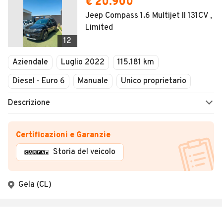
€ 20.900
Jeep Compass 1.6 Multijet II 131CV ,
Limited
12
Aziendale
Luglio 2022
115.181 km
Diesel - Euro 6
Manuale
Unico proprietario
Descrizione
Certificazioni e Garanzie
Storia del veicolo
Gela (CL)