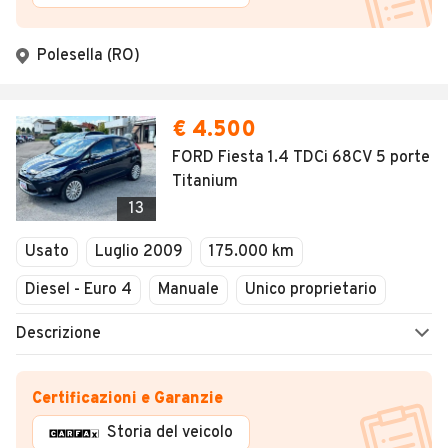
Polesella (RO)
€ 4.500
FORD Fiesta 1.4 TDCi 68CV 5 porte
Titanium
13
Usato
Luglio 2009
175.000 km
Diesel - Euro 4
Manuale
Unico proprietario
Descrizione
Certificazioni e Garanzie
Storia del veicolo