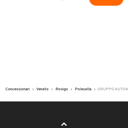
Concessionari
Veneto
Rovigo
Polesella
GRUPPO AUTO