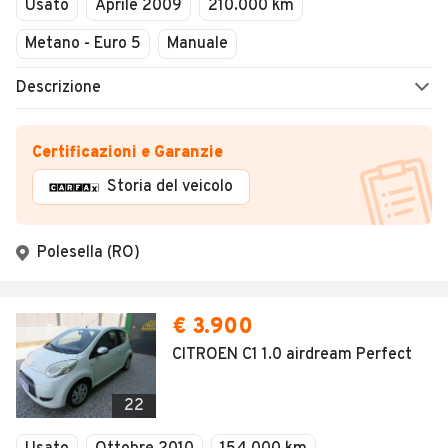
Usato
Aprile 2009
210.000 km
Metano - Euro 5
Manuale
Descrizione
Certificazioni e Garanzie
Storia del veicolo
Polesella (RO)
€ 3.900
CITROEN C1 1.0 airdream Perfect
22