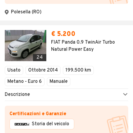
Polesella (RO)
€ 5.200
FIAT Panda 0.9 TwinAir Turbo
Natural Power Easy
24
Usato
Ottobre 2014
199.500 km
Metano - Euro 6
Manuale
Descrizione
Certificazioni e Garanzie
Storia del veicolo