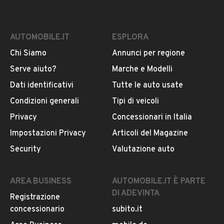
AUTOMOBILE.IT
ESPLORA
Chi Siamo
Annunci per regione
Serve aiuto?
Marche e Modelli
Dati identificativi
Tutte le auto usate
Condizioni generali
Tipi di veicoli
Privacy
Concessionari in Italia
Impostazioni Privacy
Articoli del Magazine
Security
Valutazione auto
AREA BUSINESS
AUTOMOBILE.IT È PARTE
DI ADEVINTA
Registrazione
concessionario
subito.it