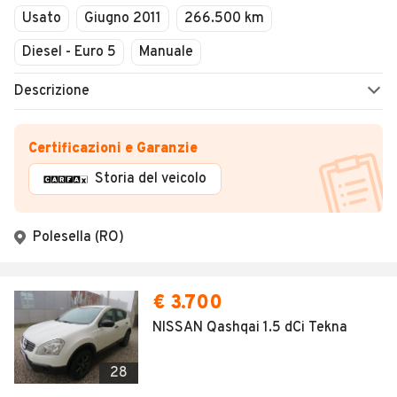
Usato
Giugno 2011
266.500 km
Diesel - Euro 5
Manuale
Descrizione
Certificazioni e Garanzie
Storia del veicolo
Polesella (RO)
€ 3.700
NISSAN Qashqai 1.5 dCi Tekna
28