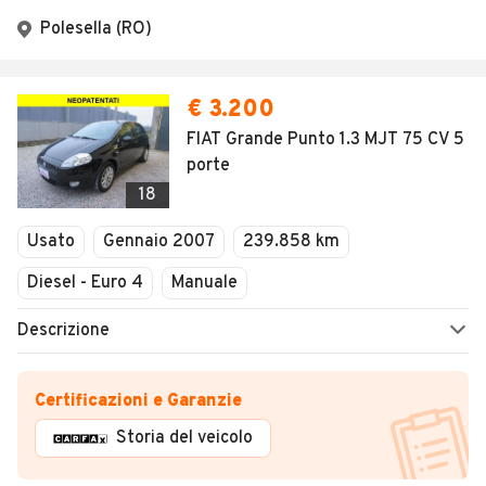
Polesella (RO)
€ 3.200
FIAT Grande Punto 1.3 MJT 75 CV 5
porte
18
Usato
Gennaio 2007
239.858 km
Diesel - Euro 4
Manuale
Descrizione
Certificazioni e Garanzie
Storia del veicolo