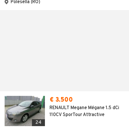
Polesella (RO)
€ 3.500
RENAULT Megane Mégane 1.5 dCi
110CV SporTour Attractive
24