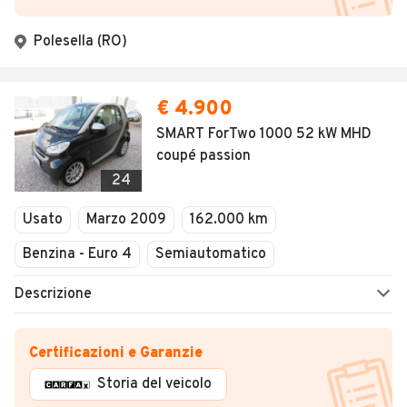
Polesella (RO)
€ 4.900
SMART ForTwo 1000 52 kW MHD
coupé passion
24
Usato
Marzo 2009
162.000 km
Benzina - Euro 4
Semiautomatico
Descrizione
Certificazioni e Garanzie
Storia del veicolo