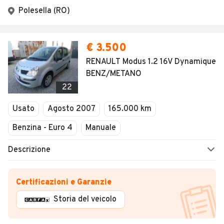
Polesella (RO)
€ 3.500
RENAULT Modus 1.2 16V Dynamique
BENZ/METANO
22
Usato
Agosto 2007
165.000 km
Benzina - Euro 4
Manuale
Descrizione
Certificazioni e Garanzie
Storia del veicolo