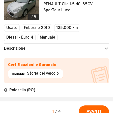
RENAULT Clio 1.5 dCi 85CV
SporTour Luxe
25
Usato
Febbraio 2010
135.000 km
Diesel - Euro 4
Manuale
Descrizione
Certificazioni e Garanzie
Storia del veicolo
Polesella (RO)
1
/
4
AVANTI