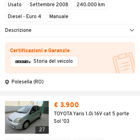
Usato
Settembre 2008
240.000 km
Diesel - Euro 4
Manuale
Descrizione
Certificazioni e Garanzie
Storia del veicolo
Polesella (RO)
€ 3.900
TOYOTA Yaris 1.0i 16V cat 5 porte
Sol '03
27