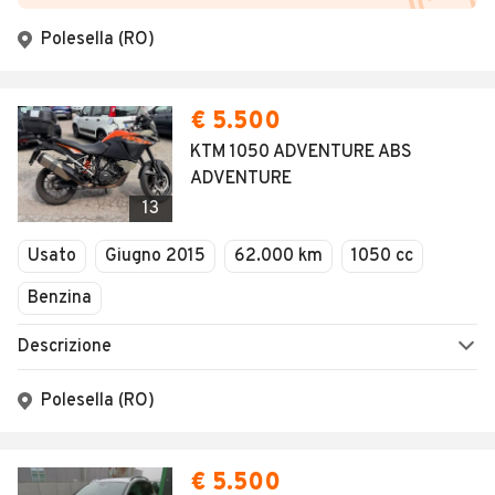
Polesella (RO)
€ 5.500
KTM 1050 ADVENTURE ABS
ADVENTURE
13
Usato
Giugno 2015
62.000 km
1050 cc
Benzina
Descrizione
Polesella (RO)
€ 5.500