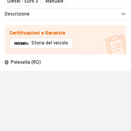
Diesel - Euro 3
Manuale
Descrizione
Certificazioni e Garanzie
Storia del veicolo
Polesella (RO)