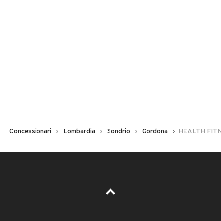
Concessionari
Lombardia
Sondrio
Gordona
HEALTH FIT