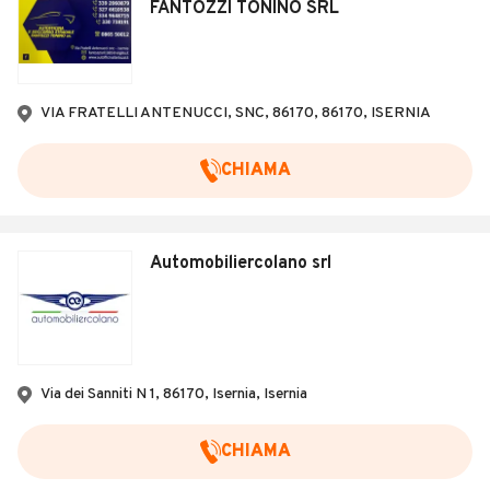
FANTOZZI TONINO SRL
VIA FRATELLI ANTENUCCI, SNC, 86170, 86170, ISERNIA
CHIAMA
Automobiliercolano srl
Via dei Sanniti N 1, 86170, Isernia, Isernia
CHIAMA