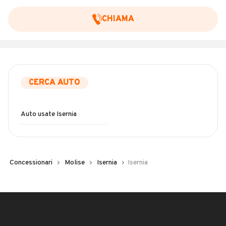
CHIAMA
CERCA AUTO
Auto usate Isernia
Concessionari
Molise
Isernia
Isernia