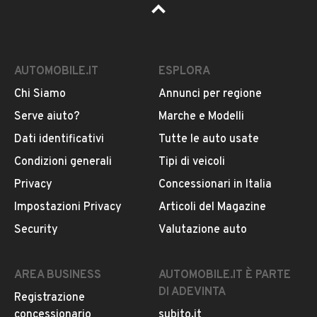
AUTOMOBILE.IT
ESPLORA
Chi Siamo
Annunci per regione
Serve aiuto?
Marche e Modelli
Dati identificativi
Tutte le auto usate
Condizioni generali
Tipi di veicoli
Privacy
Concessionari in Italia
Impostazioni Privacy
Articoli del Magazine
Security
Valutazione auto
AREA BUSINESS
AUTOMOBILE.IT È PARTE
DI ADEVINTA
Registrazione
concessionario
subito.it