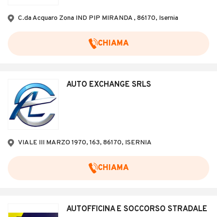
Veicoli Commerciali
C.da Acquaro Zona IND PIP MIRANDA , 86170, Isernia
Concessionari
CHIAMA
AUTO EXCHANGE SRLS
VIALE III MARZO 1970, 163, 86170, ISERNIA
CHIAMA
AUTOFFICINA E SOCCORSO STRADALE