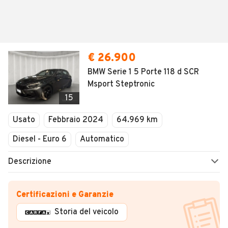
€ 26.900
BMW Serie 1 5 Porte 118 d SCR
Msport Steptronic
15
Usato
Febbraio 2024
64.969 km
Diesel - Euro 6
Automatico
Descrizione
Certificazioni e Garanzie
Storia del veicolo