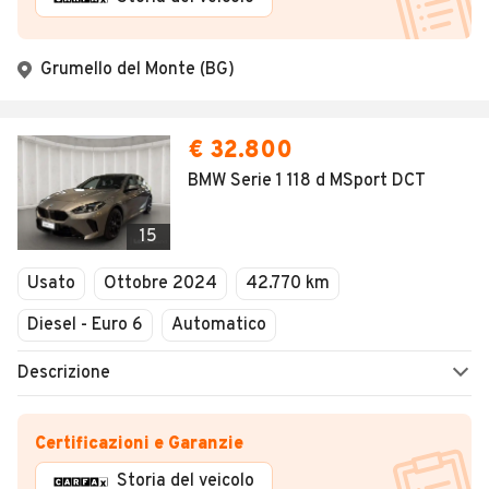
Grumello del Monte (BG)
€ 32.800
BMW Serie 1 118 d MSport DCT
15
Usato
Ottobre 2024
42.770 km
Diesel - Euro 6
Automatico
Descrizione
Certificazioni e Garanzie
Storia del veicolo