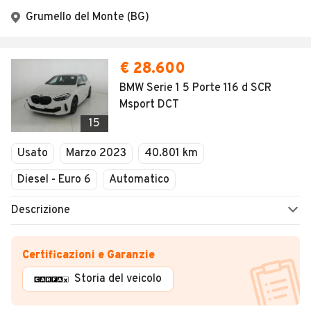
Grumello del Monte (BG)
€ 28.600
BMW Serie 1 5 Porte 116 d SCR
Msport DCT
15
Usato
Marzo 2023
40.801 km
Diesel - Euro 6
Automatico
Descrizione
Certificazioni e Garanzie
Storia del veicolo