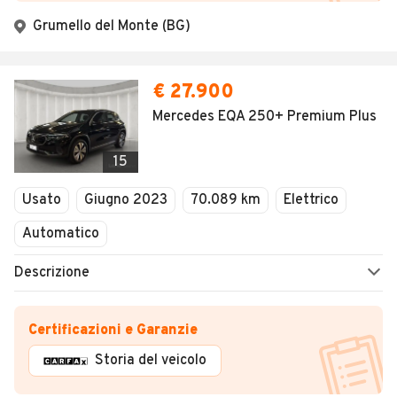
Grumello del Monte (BG)
€ 27.900
Mercedes EQA 250+ Premium Plus
15
Usato
Giugno 2023
70.089 km
Elettrico
Automatico
Descrizione
Certificazioni e Garanzie
Storia del veicolo