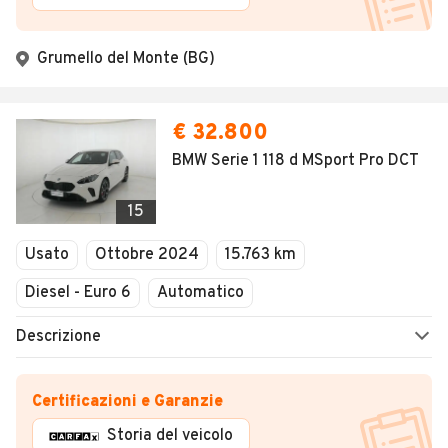
Grumello del Monte (BG)
€ 32.800
BMW Serie 1 118 d MSport Pro DCT
15
Usato
Ottobre 2024
15.763 km
Diesel - Euro 6
Automatico
Descrizione
Certificazioni e Garanzie
Storia del veicolo