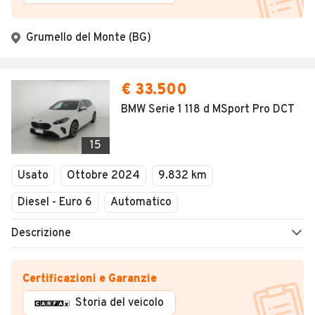
Grumello del Monte (BG)
€ 33.500
BMW Serie 1 118 d MSport Pro DCT
15
Usato
Ottobre 2024
9.832 km
Diesel - Euro 6
Automatico
Descrizione
Certificazioni e Garanzie
Storia del veicolo