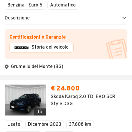
Benzina - Euro 6
Automatico
Descrizione
Certificazioni e Garanzie
Storia del veicolo
Grumello del Monte (BG)
€ 24.800
Skoda Karoq 2.0 TDI EVO SCR
Style DSG
15
Usato
Dicembre 2023
37.608 km