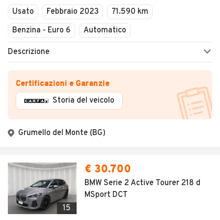
Usato
Febbraio 2023
71.590 km
Benzina - Euro 6
Automatico
Descrizione
Certificazioni e Garanzie
Storia del veicolo
Grumello del Monte (BG)
€ 30.700
BMW Serie 2 Active Tourer 218 d
MSport DCT
15