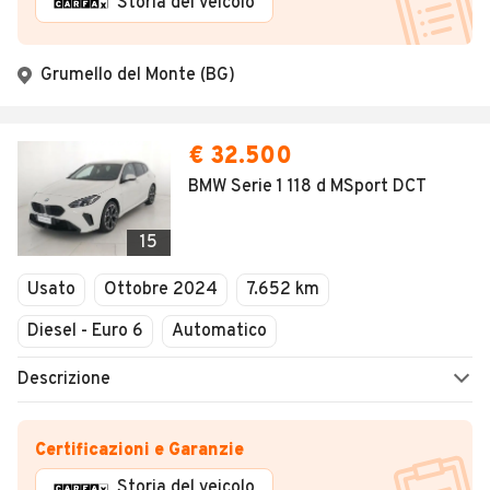
Storia del veicolo
Grumello del Monte (BG)
€ 32.500
BMW Serie 1 118 d MSport DCT
15
Usato
Ottobre 2024
7.652 km
Diesel - Euro 6
Automatico
Descrizione
Certificazioni e Garanzie
Storia del veicolo