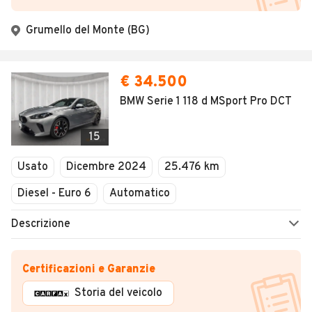
Grumello del Monte (BG)
€ 34.500
BMW Serie 1 118 d MSport Pro DCT
15
Usato
Dicembre 2024
25.476 km
Diesel - Euro 6
Automatico
Descrizione
Certificazioni e Garanzie
Storia del veicolo