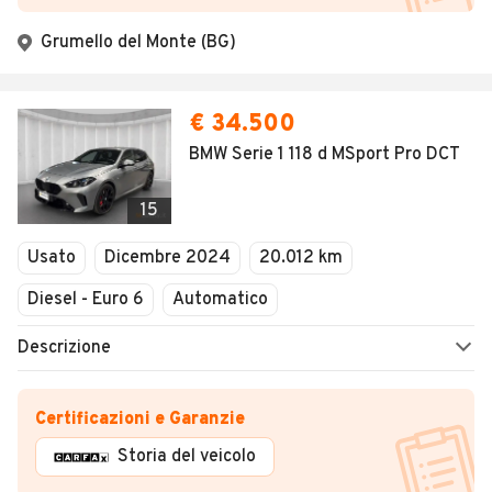
Grumello del Monte (BG)
€ 34.500
BMW Serie 1 118 d MSport Pro DCT
15
Usato
Dicembre 2024
20.012 km
Diesel - Euro 6
Automatico
Descrizione
Certificazioni e Garanzie
Storia del veicolo