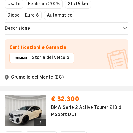
Usato
Febbraio 2025
21.716 km
Diesel - Euro 6
Automatico
Descrizione
Certificazioni e Garanzie
Storia del veicolo
Grumello del Monte (BG)
€ 32.300
BMW Serie 2 Active Tourer 218 d
MSport DCT
15