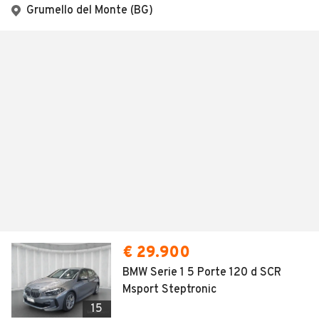
Grumello del Monte (BG)
€ 29.900
BMW Serie 1 5 Porte 120 d SCR
Msport Steptronic
15