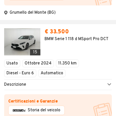
Grumello del Monte (BG)
€ 33.500
BMW Serie 1 118 d MSport Pro DCT
15
Usato
Ottobre 2024
11.350 km
Diesel - Euro 6
Automatico
Descrizione
Certificazioni e Garanzie
Storia del veicolo