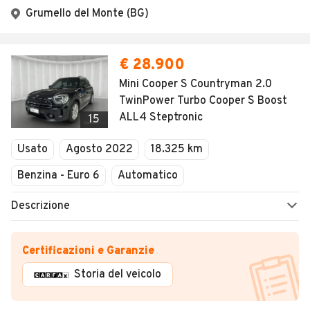
Grumello del Monte (BG)
€ 28.900
Mini Cooper S Countryman 2.0
TwinPower Turbo Cooper S Boost
ALL4 Steptronic
15
Usato
Agosto 2022
18.325 km
Benzina - Euro 6
Automatico
Descrizione
Certificazioni e Garanzie
Storia del veicolo