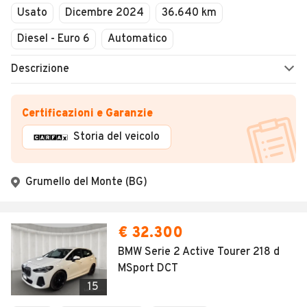
Usato
Dicembre 2024
36.640 km
Diesel - Euro 6
Automatico
Descrizione
Certificazioni e Garanzie
Storia del veicolo
Grumello del Monte (BG)
€ 32.300
BMW Serie 2 Active Tourer 218 d
MSport DCT
15