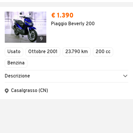
€ 1.390
Piaggio Beverly 200
9
Usato
Ottobre 2001
23.790 km
200 cc
Benzina
Descrizione
Casalgrasso (CN)