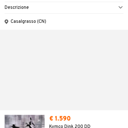
Descrizione
Casalgrasso (CN)
€ 1.590
Kymco Dink 200 DD