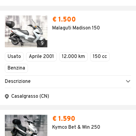
€ 1.500
Malaguti Madison 150
9
Usato
Aprile 2001
12.000 km
150 cc
Benzina
Descrizione
Casalgrasso (CN)
€ 1.590
Kymco Bet & Win 250