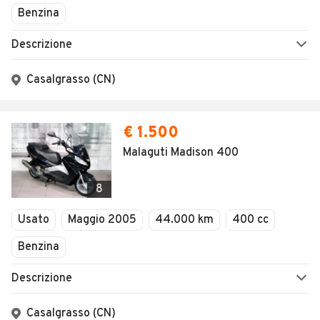
Benzina
Descrizione
Casalgrasso (CN)
€ 1.500
Malaguti Madison 400
8
Usato
Maggio 2005
44.000 km
400 cc
Benzina
Descrizione
Casalgrasso (CN)