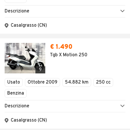
Descrizione
Casalgrasso (CN)
€ 1.490
Tgb X Motion 250
9
Usato
Ottobre 2009
54.882 km
250 cc
Benzina
Descrizione
Casalgrasso (CN)