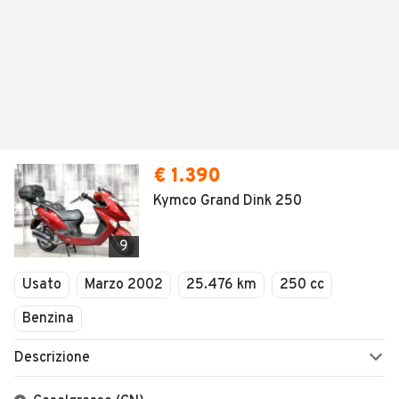
€ 1.390
Kymco Grand Dink 250
9
Usato
Marzo 2002
25.476 km
250 cc
Benzina
Descrizione