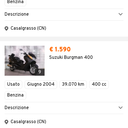
Benzina
Descrizione
Casalgrasso (CN)
€ 1.590
Suzuki Burgman 400
9
Usato
Giugno 2004
39.070 km
400 cc
Benzina
Descrizione
Casalgrasso (CN)