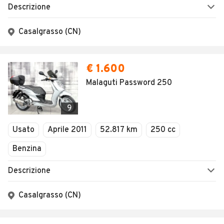
Descrizione
Casalgrasso (CN)
€ 1.600
Malaguti Password 250
9
Usato
Aprile 2011
52.817 km
250 cc
Benzina
Descrizione
Casalgrasso (CN)