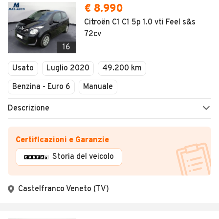
€ 8.990
Citroën C1 C1 5p 1.0 vti Feel s&s
72cv
16
Usato
Luglio 2020
49.200 km
Benzina - Euro 6
Manuale
Descrizione
Certificazioni e Garanzie
Storia del veicolo
Castelfranco Veneto (TV)