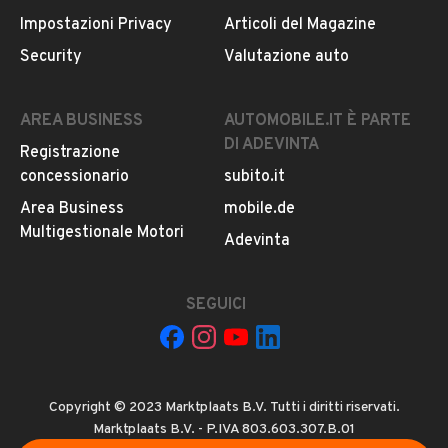
Impostazioni Privacy
Articoli del Magazine
Security
Valutazione auto
AREA BUSINESS
AUTOMOBILE.IT È PARTE
DI ADEVINTA
Registrazione
concessionario
subito.it
Area Business
mobile.de
Multigestionale Motori
Adevinta
SEGUICI
Copyright © 2023 Marktplaats B.V. Tutti i diritti riservati.
Marktplaats B.V. - P.IVA 803.603.307.B.01