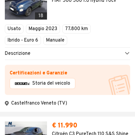
FIAT 500 500 1.0 hybrid 70cv
18
Usato
Maggio 2023
77.800 km
Ibrido - Euro 6
Manuale
Descrizione
Certificazioni e Garanzie
Storia del veicolo
Castelfranco Veneto (TV)
€ 11.990
Citroën C3 PureTech 110 S&S Shine