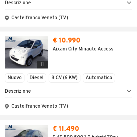
Descrizione
Castelfranco Veneto (TV)
€ 10.990
Aixam City Minauto Access
11
Nuovo
Diesel
8 CV (6 KW)
Automatico
Descrizione
Castelfranco Veneto (TV)
€ 11.490