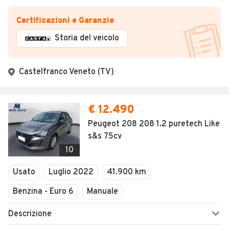
Certificazioni e Garanzie
Storia del veicolo
Castelfranco Veneto (TV)
€ 12.490
Peugeot 208 208 1.2 puretech Like
s&s 75cv
10
Usato
Luglio 2022
41.900 km
Benzina - Euro 6
Manuale
Descrizione