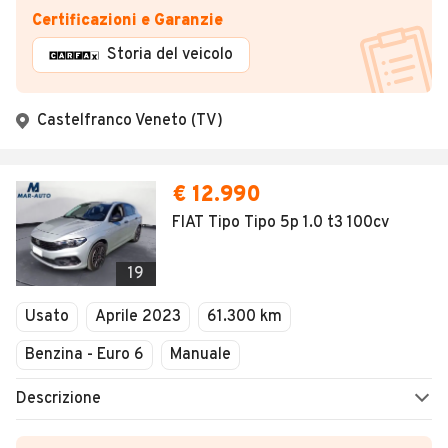
Certificazioni e Garanzie
Storia del veicolo
Castelfranco Veneto (TV)
€ 12.990
FIAT Tipo Tipo 5p 1.0 t3 100cv
19
Usato
Aprile 2023
61.300 km
Benzina - Euro 6
Manuale
Descrizione