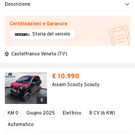
Descrizione
Certificazioni e Garanzie
Storia del veicolo
Castelfranco Veneto (TV)
€ 10.990
Aixam Scouty Scouty
8
KM 0
Giugno 2025
Elettrico
8 CV (6 KW)
Automatico