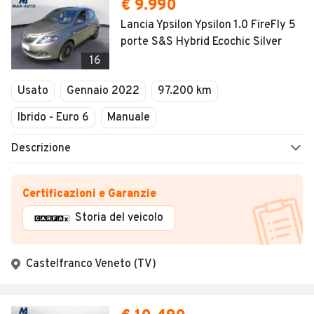
€ 9.990
Lancia Ypsilon Ypsilon 1.0 FireFly 5
porte S&S Hybrid Ecochic Silver
16
Usato
Gennaio 2022
97.200 km
Ibrido - Euro 6
Manuale
Descrizione
Certificazioni e Garanzie
Storia del veicolo
Castelfranco Veneto (TV)