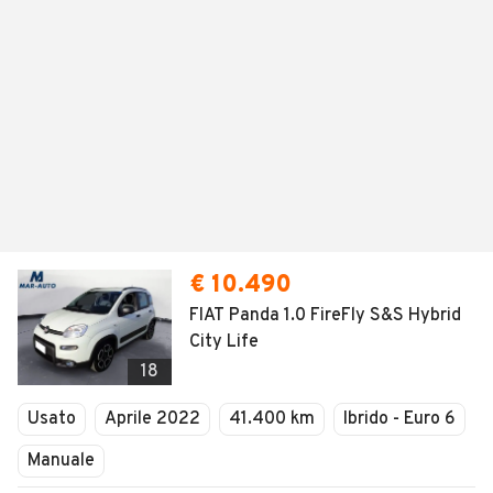
€ 10.490
FIAT Panda 1.0 FireFly S&S Hybrid
City Life
18
Usato
Aprile 2022
41.400 km
Ibrido - Euro 6
Manuale