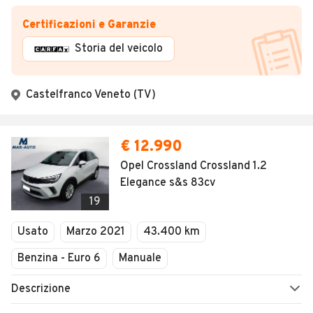
Certificazioni e Garanzie
Storia del veicolo
Castelfranco Veneto (TV)
€ 12.990
Opel Crossland Crossland 1.2
Elegance s&s 83cv
19
Usato
Marzo 2021
43.400 km
Benzina - Euro 6
Manuale
Descrizione