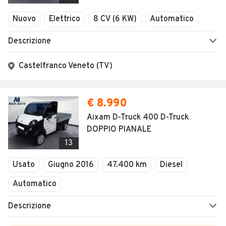
Nuovo
Elettrico
8 CV (6 KW)
Automatico
Descrizione
Castelfranco Veneto (TV)
€ 8.990
Aixam D-Truck 400 D-Truck
DOPPIO PIANALE
13
Usato
Giugno 2016
47.400 km
Diesel
Automatico
Descrizione