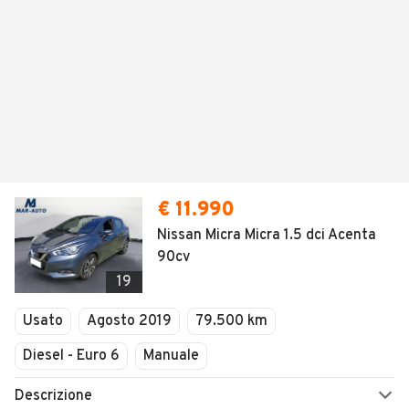
€ 11.990
Nissan Micra Micra 1.5 dci Acenta
90cv
19
Usato
Agosto 2019
79.500 km
Diesel - Euro 6
Manuale
Descrizione