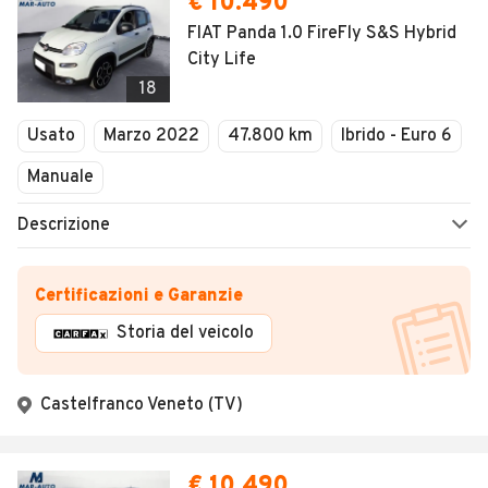
€ 10.490
FIAT Panda 1.0 FireFly S&S Hybrid
City Life
18
Usato
Marzo 2022
47.800 km
Ibrido - Euro 6
Manuale
Descrizione
Certificazioni e Garanzie
Storia del veicolo
Castelfranco Veneto (TV)
€ 10.490