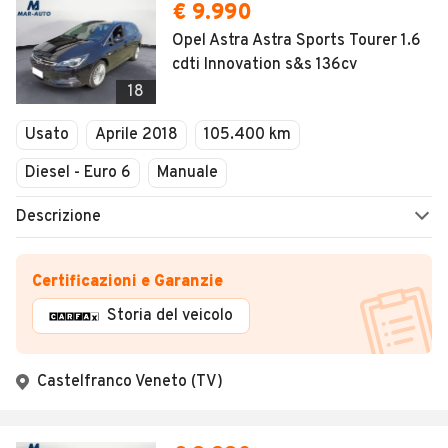
€ 9.990
Opel Astra Astra Sports Tourer 1.6
cdti Innovation s&s 136cv
18
Usato
Aprile 2018
105.400 km
Diesel - Euro 6
Manuale
Descrizione
Certificazioni e Garanzie
Storia del veicolo
Castelfranco Veneto (TV)