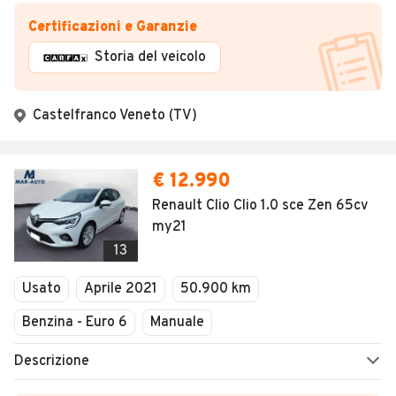
Certificazioni e Garanzie
Storia del veicolo
Castelfranco Veneto (TV)
€ 12.990
Renault Clio Clio 1.0 sce Zen 65cv
my21
13
Usato
Aprile 2021
50.900 km
Benzina - Euro 6
Manuale
Descrizione