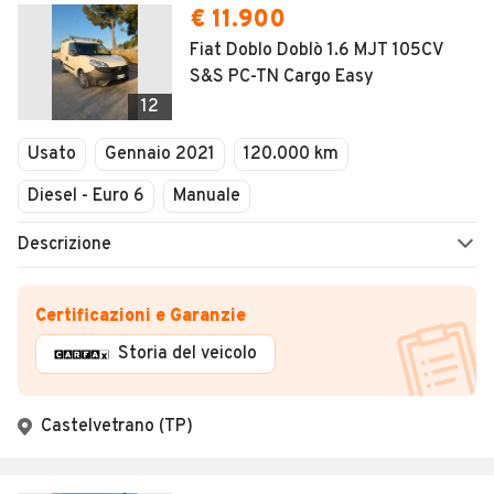
€ 11.900
Fiat Doblo Doblò 1.6 MJT 105CV
S&S PC-TN Cargo Easy
12
Usato
Gennaio 2021
120.000 km
Diesel - Euro 6
Manuale
Descrizione
Certificazioni e Garanzie
Storia del veicolo
Castelvetrano (TP)