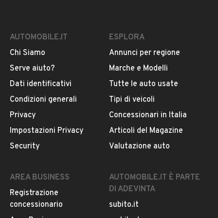
AUTOMOBILE.IT
ESPLORA
Chi Siamo
Annunci per regione
Serve aiuto?
Marche e Modelli
Dati identificativi
Tutte le auto usate
Condizioni generali
Tipi di veicoli
Privacy
Concessionari in Italia
Impostazioni Privacy
Articoli del Magazine
Security
Valutazione auto
AREA BUSINESS
AUTOMOBILE.IT È PARTE
DI ADEVINTA
Registrazione
concessionario
subito.it