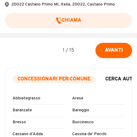
20022 Castano Primo MI, Italia, 20022, Castano Primo
CHIAMA
1
/
15
AVANTI
CONCESSIONARI PER COMUNE
CERCA AUTO
Abbiategrasso
Arese
Baranzate
Bareggio
Bresso
Buccinasco
Cassano d'Adda
Cassina de' Pecchi