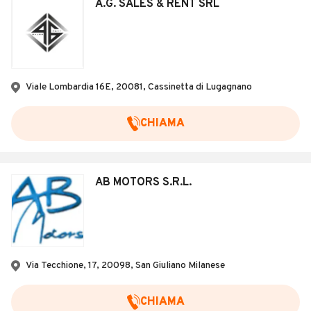
A.G. SALES & RENT SRL
Viale Lombardia 16E, 20081, Cassinetta di Lugagnano
CHIAMA
AB MOTORS S.R.L.
Via Tecchione, 17, 20098, San Giuliano Milanese
CHIAMA