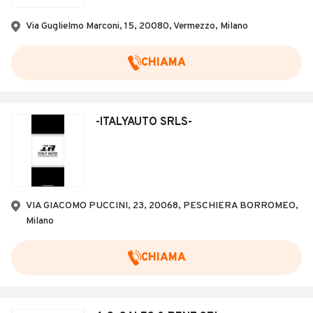
Veicoli Commerciali
Via Guglielmo Marconi, 15, 20080, Vermezzo, Milano
Concessionari
CHIAMA
-ITALYAUTO SRLS-
VIA GIACOMO PUCCINI, 23, 20068, PESCHIERA BORROMEO,
Milano
CHIAMA