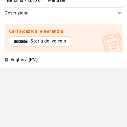
Benzina - Euro 6
Manuale
Descrizione
Certificazioni e Garanzie
Storia del veicolo
Voghera (PV)