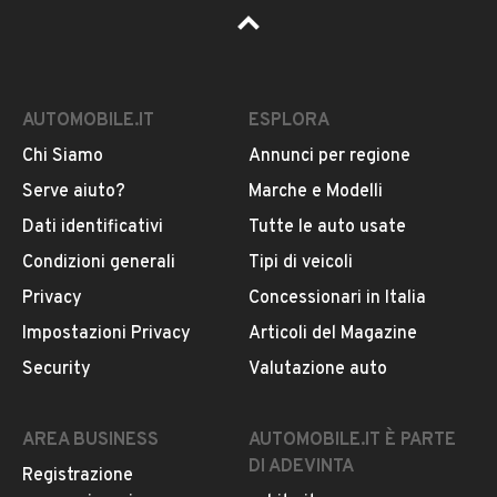
AUTOMOBILE.IT
ESPLORA
Chi Siamo
Annunci per regione
Serve aiuto?
Marche e Modelli
Dati identificativi
Tutte le auto usate
Condizioni generali
Tipi di veicoli
Privacy
Concessionari in Italia
Impostazioni Privacy
Articoli del Magazine
Security
Valutazione auto
AREA BUSINESS
AUTOMOBILE.IT È PARTE
DI ADEVINTA
Registrazione