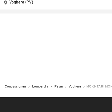
Voghera (PV)
Concessionari
Lombardia
Pavia
Voghera
MOKHTARI MO