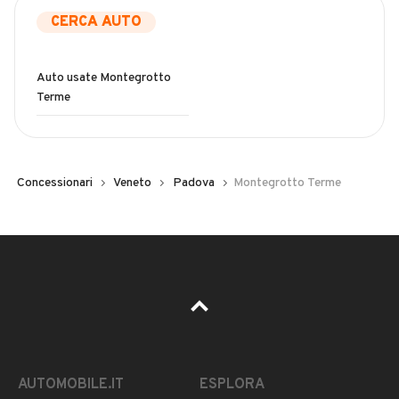
CERCA AUTO
Auto usate Montegrotto
Terme
Concessionari
Veneto
Padova
Montegrotto Terme
AUTOMOBILE.IT
ESPLORA