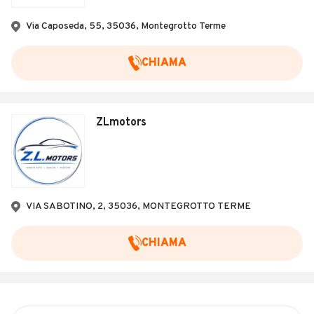
Veicoli Commerciali
Via Caposeda, 55, 35036, Montegrotto Terme
Concessionari
CHIAMA
ZLmotors
VIA SABOTINO, 2, 35036, MONTEGROTTO TERME
CHIAMA