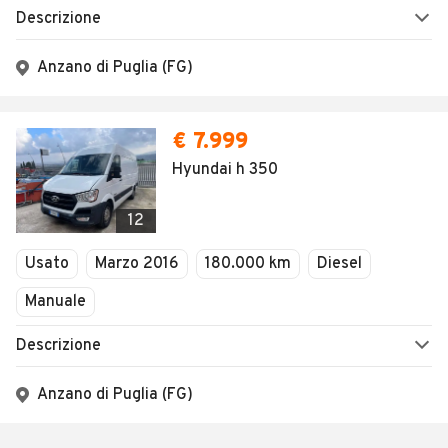
Descrizione
Anzano di Puglia (FG)
€ 7.999
Hyundai h 350
12
Usato
Marzo 2016
180.000 km
Diesel
Manuale
Descrizione
Anzano di Puglia (FG)