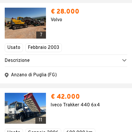
€ 28.000
Volvo
7
Usato
Febbraio 2003
Descrizione
Anzano di Puglia (FG)
€ 42.000
Iveco Trakker 440 6x4
11