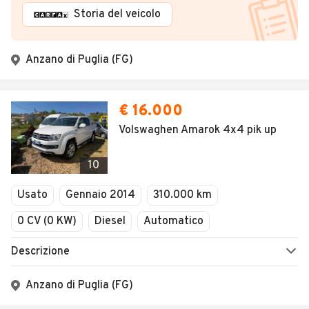
Storia del veicolo
Anzano di Puglia (FG)
€ 16.000
Volswaghen Amarok 4x4 pik up
10
Usato
Gennaio 2014
310.000 km
0 CV (0 KW)
Diesel
Automatico
Descrizione
Anzano di Puglia (FG)