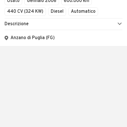
Usato
Gennaio 2006
600.000 km
440 CV (324 KW)
Diesel
Automatico
Descrizione
Anzano di Puglia (FG)