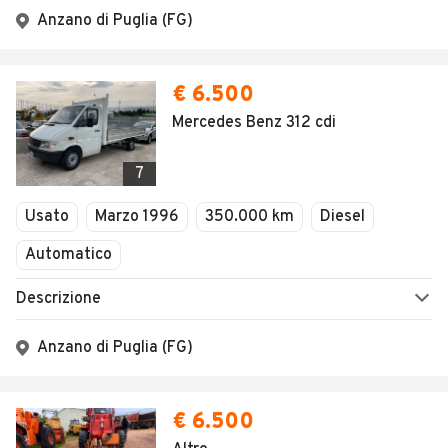
Anzano di Puglia (FG)
€ 6.500
Mercedes Benz 312 cdi
7
Usato
Marzo 1996
350.000 km
Diesel
Automatico
Descrizione
Anzano di Puglia (FG)
€ 6.500