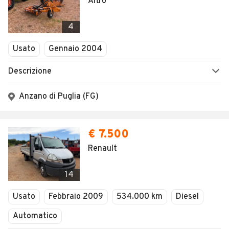
Altro
4
Usato
Gennaio 2004
Descrizione
Anzano di Puglia (FG)
€ 7.500
Renault
14
Usato
Febbraio 2009
534.000 km
Diesel
Automatico