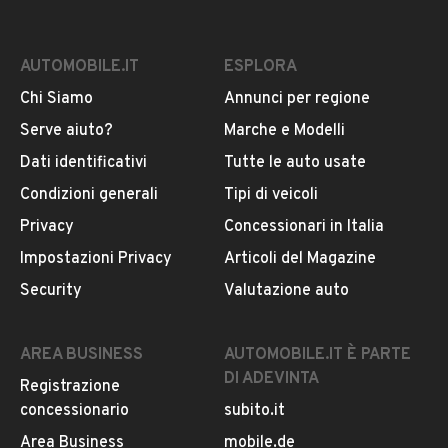
AUTOMOBILE.IT
ESPLORA
Chi Siamo
Annunci per regione
Serve aiuto?
Marche e Modelli
Dati identificativi
Tutte le auto usate
Condizioni generali
Tipi di veicoli
Privacy
Concessionari in Italia
Impostazioni Privacy
Articoli del Magazine
Security
Valutazione auto
AREA BUSINESS
AUTOMOBILE.IT È PARTE
DI ADEVINTA
Registrazione
concessionario
subito.it
Area Business
mobile.de