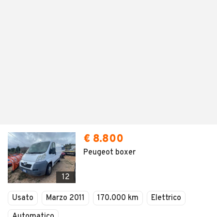
€ 8.800
Peugeot boxer
12
Usato
Marzo 2011
170.000 km
Elettrico
Automatico