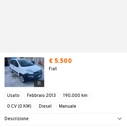
€ 5.500
Fiat
11
Usato
Febbraio 2013
190.000 km
0 CV (0 KW)
Diesel
Manuale
Descrizione