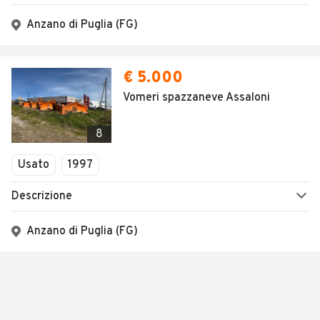
Chiuso
Anzano di Puglia (FG)
€ 5.000
Vomeri spazzaneve Assaloni
8
Usato
1997
Descrizione
Anzano di Puglia (FG)