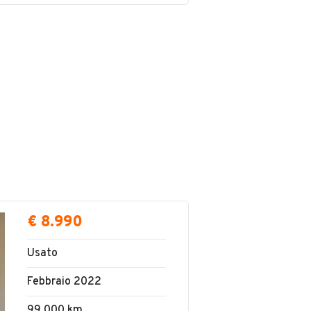
€ 8.990
Usato
Febbraio 2022
99.000 km