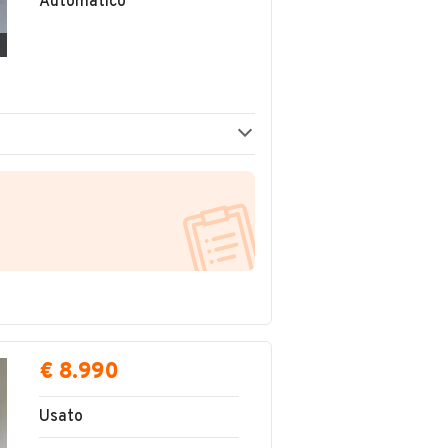
Automatico
€ 8.990
Usato