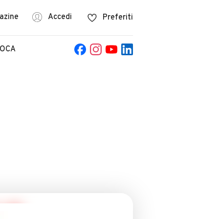
azine
Accedi
Preferiti
POCA