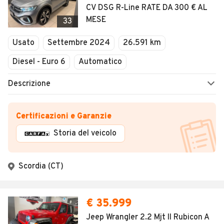
CV DSG R-Line RATE DA 300 € AL
MESE
33
Usato
Settembre 2024
26.591 km
Diesel - Euro 6
Automatico
Descrizione
Certificazioni e Garanzie
Storia del veicolo
Scordia (CT)
€ 35.999
Jeep Wrangler 2.2 Mjt II Rubicon A