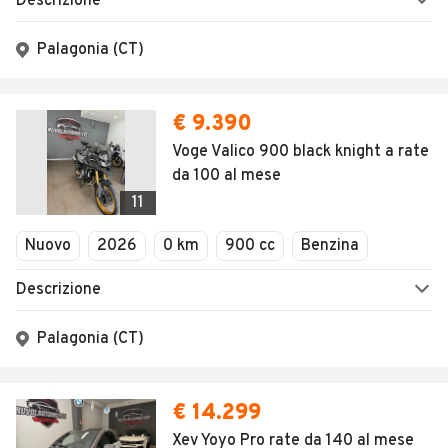
Descrizione
Palagonia (CT)
€ 9.390
Voge Valico 900 black knight a rate
da 100 al mese
11
Nuovo
2026
0 km
900 cc
Benzina
Descrizione
Palagonia (CT)
€ 14.299
Xev Yoyo Pro rate da 140 al mese