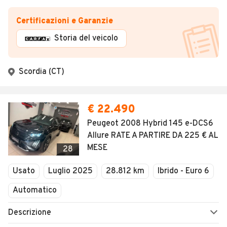
Certificazioni e Garanzie
Storia del veicolo
Scordia (CT)
€ 22.490
Peugeot 2008 Hybrid 145 e-DCS6
Allure RATE A PARTIRE DA 225 € AL
MESE
28
Usato
Luglio 2025
28.812 km
Ibrido - Euro 6
Automatico
Descrizione