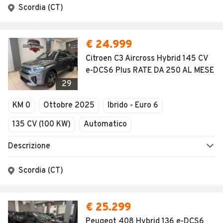
Scordia (CT)
€ 24.999
Citroen C3 Aircross Hybrid 145 CV
e-DCS6 Plus RATE DA 250 AL MESE
29
KM 0
Ottobre 2025
Ibrido - Euro 6
135 CV (100 KW)
Automatico
Descrizione
Scordia (CT)
€ 25.299
Peugeot 408 Hybrid 136 e-DCS6