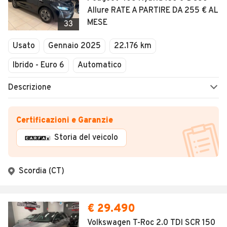
Allure RATE A PARTIRE DA 255 € AL
MESE
33
Usato
Gennaio 2025
22.176 km
Ibrido - Euro 6
Automatico
Descrizione
Certificazioni e Garanzie
Storia del veicolo
Scordia (CT)
€ 29.490
Volkswagen T-Roc 2.0 TDI SCR 150