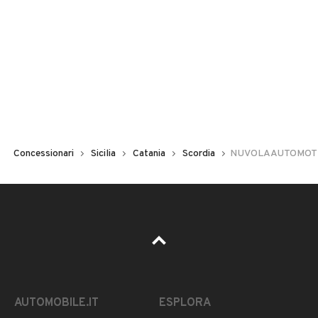
Concessionari
Sicilia
Catania
Scordia
NUVOLAAUTOMOT
AUTOMOBILE.IT
ESPLORA