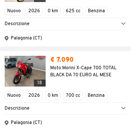
Nuovo
2026
0 km
625 cc
Benzina
Descrizione
Palagonia (CT)
€ 7.090
Moto Morini X-Cape 700 TOTAL
BLACK DA 70 EURO AL MESE
18
Nuovo
2026
0 km
700 cc
Benzina
Descrizione
Palagonia (CT)