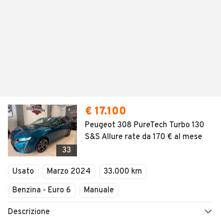
€ 17.100
Peugeot 308 PureTech Turbo 130
S&S Allure rate da 170 € al mese
33
Usato
Marzo 2024
33.000 km
Benzina - Euro 6
Manuale
Descrizione