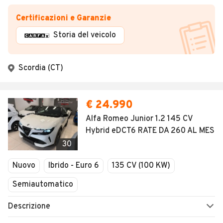
Certificazioni e Garanzie
Storia del veicolo
Scordia (CT)
€ 24.990
Alfa Romeo Junior 1.2 145 CV
Hybrid eDCT6 RATE DA 260 AL MES
30
Nuovo
Ibrido - Euro 6
135 CV (100 KW)
Semiautomatico
Descrizione