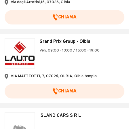
Via degli Arrotini,16, 07026, Olbia
CHIAMA
Grand Prix Group - Olbia
Ven. 09:00 - 13:00 / 15:00 - 19:00
VIA MATTEOTTI, 7, 07026, OLBIA, Olbia tempio
CHIAMA
ISLAND CARS S R L