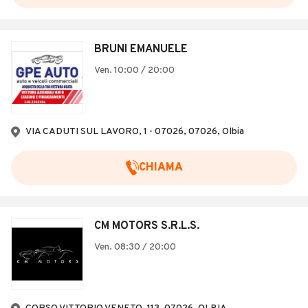
BRUNI EMANUELE
Ven. 10:00 / 20:00
VIA CADUTI SUL LAVORO, 1 - 07026, 07026, Olbia
CHIAMA
CM MOTORS S.R.L.S.
Ven. 08:30 / 20:00