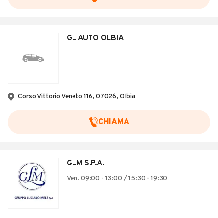
GL AUTO OLBIA
Corso Vittorio Veneto 116, 07026, Olbia
CHIAMA
GLM S.P.A.
Ven. 09:00 - 13:00 / 15:30 - 19:30