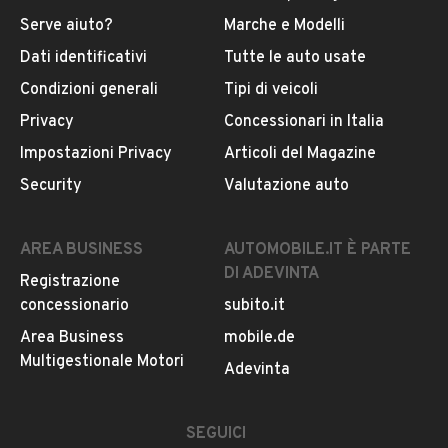
Serve aiuto?
Marche e Modelli
Dati identificativi
Tutte le auto usate
Condizioni generali
Tipi di veicoli
Privacy
Concessionari in Italia
Impostazioni Privacy
Articoli del Magazine
Security
Valutazione auto
AREA BUSINESS
AUTOMOBILE.IT È PARTE
DI ADEVINTA
Registrazione
concessionario
subito.it
Area Business
mobile.de
Multigestionale Motori
Adevinta
SEGUICI