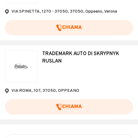
Veicoli Commerciali
VIA SPINETTA, 1270 - 37050, 37050, Oppeano, Verona
Concessionari
CHIAMA
TRADEMARK AUTO DI SKRYPNYK
RUSLAN
VIA ROMA, 107, 37050, OPPEANO
CHIAMA