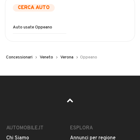
CERCA AUTO
Auto usate Oppeano
Concessionari
Veneto
Verona
Oppeano
AUTOMOBILE.IT
ESPLORA
Chi Siamo
Annunci per regione