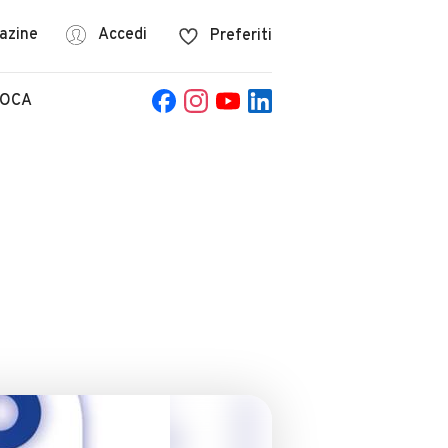
azine
Accedi
Preferiti
POCA