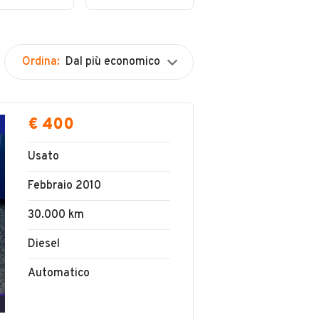
mium
porte Titanium
Ordina:
Dal più economico
€ 400
Usato
Febbraio 2010
30.000 km
Diesel
Automatico