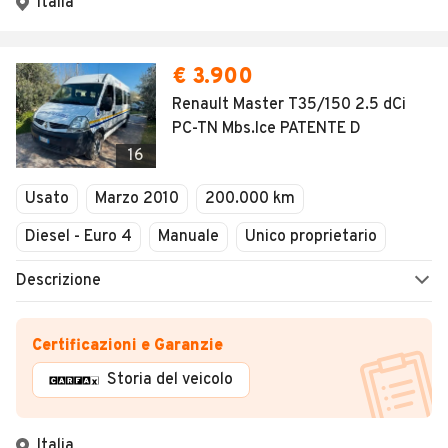
Italia
€ 3.900
Renault Master T35/150 2.5 dCi
PC-TN Mbs.Ice PATENTE D
16
Usato
Marzo 2010
200.000 km
Diesel - Euro 4
Manuale
Unico proprietario
Descrizione
Certificazioni e Garanzie
Storia del veicolo
Italia