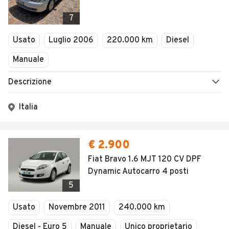
7
Usato
Luglio 2006
220.000 km
Diesel
Manuale
Descrizione
Italia
€ 2.900
Fiat Bravo 1.6 MJT 120 CV DPF
Dynamic Autocarro 4 posti
5
Usato
Novembre 2011
240.000 km
Diesel - Euro 5
Manuale
Unico proprietario