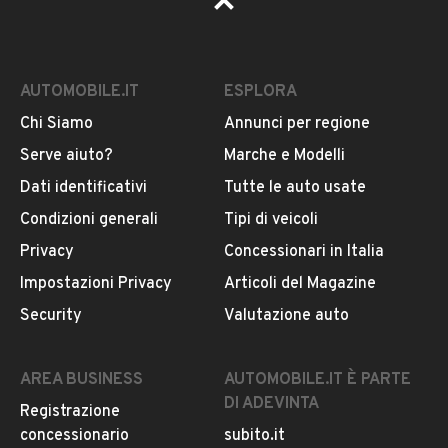
AUTOMOBILE.IT
ESPLORA
Chi Siamo
Annunci per regione
Serve aiuto?
Marche e Modelli
Dati identificativi
Tutte le auto usate
Condizioni generali
Tipi di veicoli
Privacy
Concessionari in Italia
Impostazioni Privacy
Articoli del Magazine
Security
Valutazione auto
AREA BUSINESS
AUTOMOBILE.IT È PARTE
DI ADEVINTA
Registrazione
concessionario
subito.it