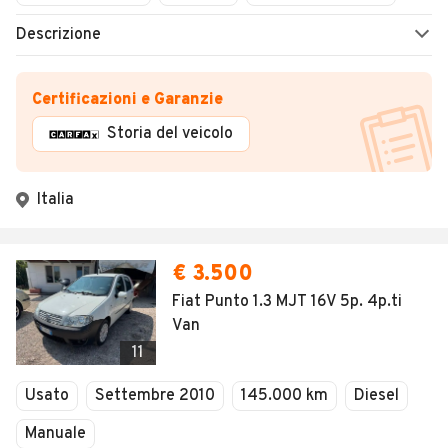
Descrizione
Certificazioni e Garanzie
Storia del veicolo
Italia
€ 3.500
Fiat Punto 1.3 MJT 16V 5p. 4p.ti
Van
11
Usato
Settembre 2010
145.000 km
Diesel
Manuale