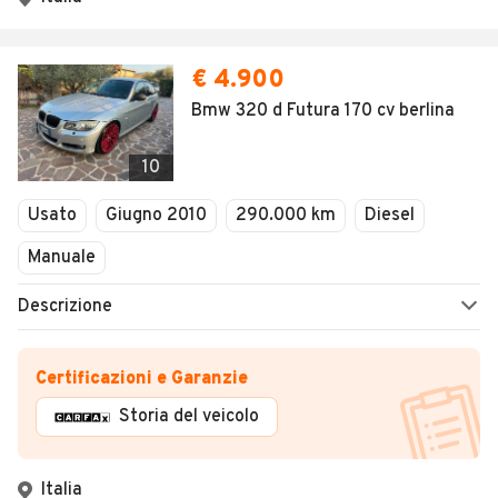
€ 4.900
Bmw 320 d Futura 170 cv berlina
10
Usato
Giugno 2010
290.000 km
Diesel
Manuale
Descrizione
Certificazioni e Garanzie
Storia del veicolo
Italia