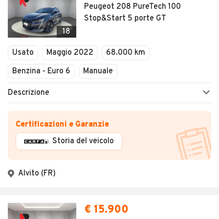
Peugeot 208 PureTech 100
Stop&Start 5 porte GT
18
Usato
Maggio 2022
68.000 km
Benzina - Euro 6
Manuale
Descrizione
Certificazioni e Garanzie
Storia del veicolo
Alvito (FR)
€ 15.900