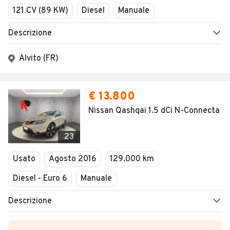
121 CV (89 KW)
Diesel
Manuale
Descrizione
Alvito (FR)
€ 13.800
Nissan Qashqai 1.5 dCi N-Connecta
23
Usato
Agosto 2016
129.000 km
Diesel - Euro 6
Manuale
Descrizione