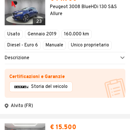
Peugeot 3008 BlueHDi 130 S&S
Allure
23
Usato
Gennaio 2019
160.000 km
Diesel - Euro 6
Manuale
Unico proprietario
Descrizione
Certificazioni e Garanzie
Storia del veicolo
Alvito (FR)
€ 15.500