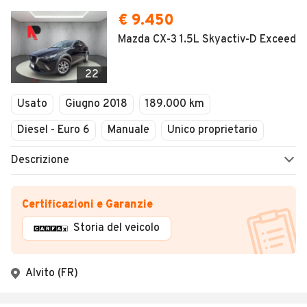
€ 9.450
Mazda CX-3 1.5L Skyactiv-D Exceed
22
Usato
Giugno 2018
189.000 km
Diesel - Euro 6
Manuale
Unico proprietario
Descrizione
Certificazioni e Garanzie
Storia del veicolo
Alvito (FR)