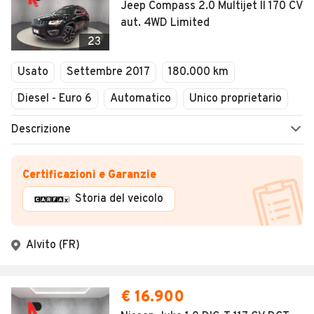
Jeep Compass 2.0 Multijet II 170 CV
aut. 4WD Limited
23
Usato
Settembre 2017
180.000 km
Diesel - Euro 6
Automatico
Unico proprietario
Descrizione
Certificazioni e Garanzie
Storia del veicolo
Alvito (FR)
€ 16.900