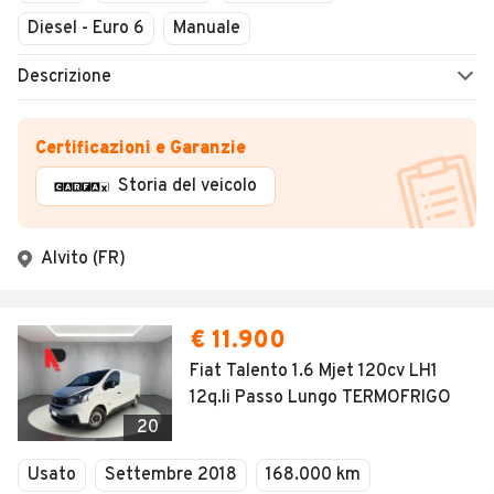
Diesel - Euro 6
Manuale
Descrizione
Certificazioni e Garanzie
Storia del veicolo
Alvito (FR)
€ 11.900
Fiat Talento 1.6 Mjet 120cv LH1
12q.li Passo Lungo TERMOFRIGO
20
Usato
Settembre 2018
168.000 km