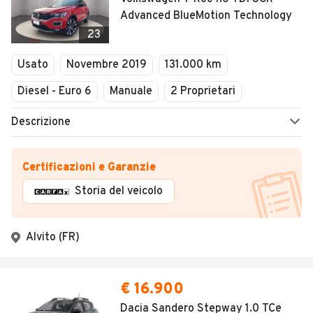
Advanced BlueMotion Technology
23
Usato
Novembre 2019
131.000 km
Diesel - Euro 6
Manuale
2 Proprietari
Descrizione
Certificazioni e Garanzie
Storia del veicolo
Alvito (FR)
€ 16.900
Dacia Sandero Stepway 1.0 TCe