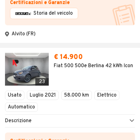
Certificazioni e Garanzie
Storia del veicolo
Alvito (FR)
€ 14.900
Fiat 500 500e Berlina 42 kWh Icon
23
Usato
Luglio 2021
58.000 km
Elettrico
Automatico
Descrizione