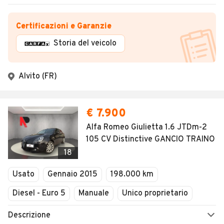
Certificazioni e Garanzie
Storia del veicolo
Alvito (FR)
€ 7.900
Alfa Romeo Giulietta 1.6 JTDm-2
105 CV Distinctive GANCIO TRAINO
18
Usato
Gennaio 2015
198.000 km
Diesel - Euro 5
Manuale
Unico proprietario
Descrizione