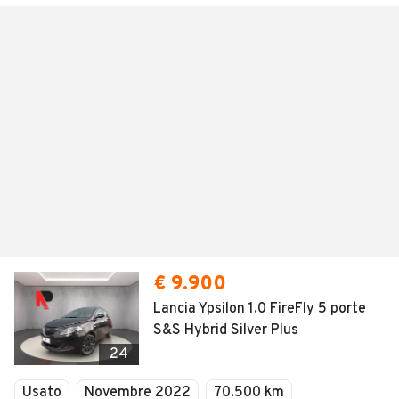
€ 9.900
Lancia Ypsilon 1.0 FireFly 5 porte
S&S Hybrid Silver Plus
24
Usato
Novembre 2022
70.500 km