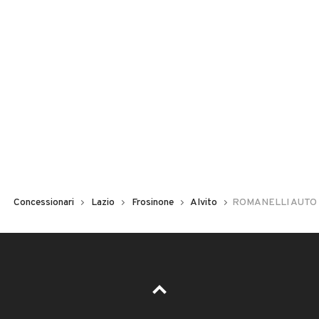
Concessionari
Lazio
Frosinone
Alvito
ROMANELLI AUTO