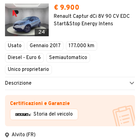
€ 9.900
Renault Captur dCi 8V 90 CV EDC
Start&Stop Energy Intens
24
Usato
Gennaio 2017
177.000 km
Diesel - Euro 6
Semiautomatico
Unico proprietario
Descrizione
Certificazioni e Garanzie
Storia del veicolo
Alvito (FR)