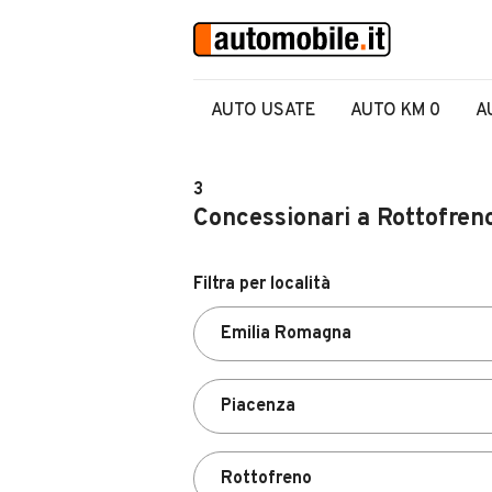
AUTO USATE
AUTO KM 0
A
3
Concessionari a Rottofren
Filtra per località