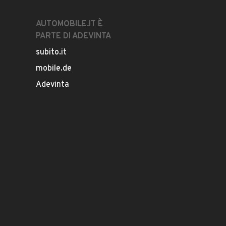
AUTOMOBILE.IT È
PARTE DI ADEVINTA
subito.it
mobile.de
Adevinta