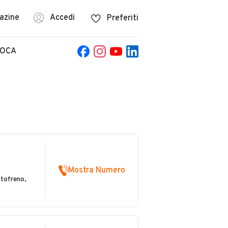
azine
Accedi
Preferiti
POCA
Mostra Numero
ttofreno,