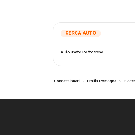
CERCA AUTO
Auto usate Rottofreno
Concessionari
Emilia Romagna
Piace