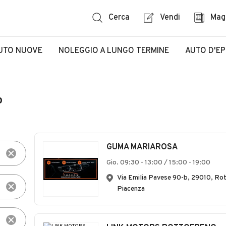
Cerca
Vendi
Mag
UTO NUOVE
NOLEGGIO A LUNGO TERMINE
AUTO D'E
o
GUMA MARIAROSA
Gio. 09:30 - 13:00 / 15:00 - 19:00
Via Emilia Pavese 90-b, 29010, Ro
Piacenza