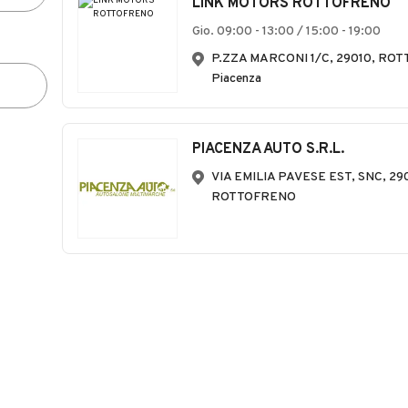
LINK MOTORS ROTTOFRENO
Gio. 09:00 - 13:00 / 15:00 - 19:00
P.ZZA MARCONI 1/C, 29010, RO
Piacenza
PIACENZA AUTO S.R.L.
VIA EMILIA PAVESE EST, SNC, 290
ROTTOFRENO