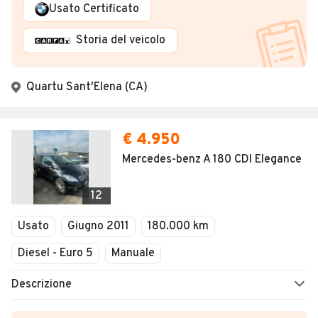
Usato Certificato
Storia del veicolo
Quartu Sant'Elena (CA)
€ 4.950
Mercedes-benz A 180 CDI Elegance
12
Usato
Giugno 2011
180.000 km
Diesel - Euro 5
Manuale
Descrizione