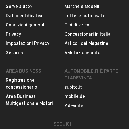
Serve aiuto?
Marche e Modelli
Dati identificativi
Tutte le auto usate
Condizioni generali
Tipi di veicoli
Privacy
Concessionari in Italia
Impostazioni Privacy
Articoli del Magazine
Security
Valutazione auto
AREA BUSINESS
AUTOMOBILE.IT È PARTE
DI ADEVINTA
Registrazione
concessionario
subito.it
Area Business
mobile.de
Multigestionale Motori
Adevinta
SEGUICI