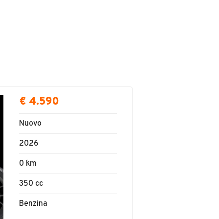
€ 4.590
Nuovo
2026
0 km
350 cc
Benzina