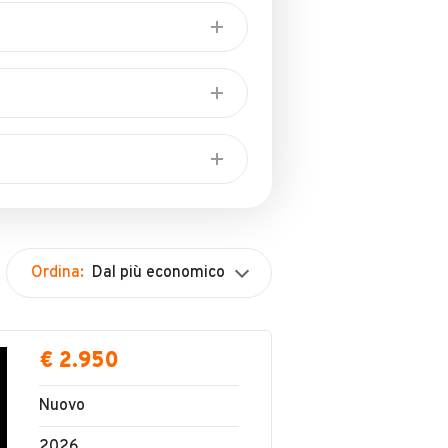
Finanziamenti
Autolavaggio
Rivendita Motorini/Scooter
Ordina:
Dal più economico
€ 2.950
Nuovo
2026