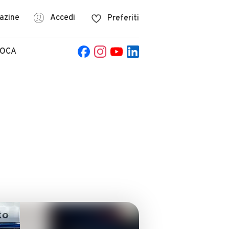
azine
Accedi
Preferiti
POCA