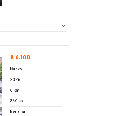
€ 6.100
Nuovo
2026
0 km
350 cc
Benzina