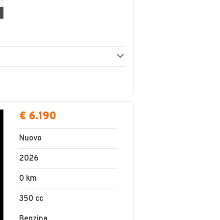
€ 6.190
Nuovo
2026
0 km
350 cc
Benzina