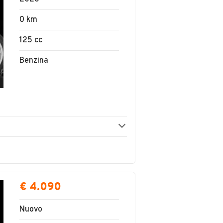
0 km
125 cc
Benzina
€ 4.090
Nuovo