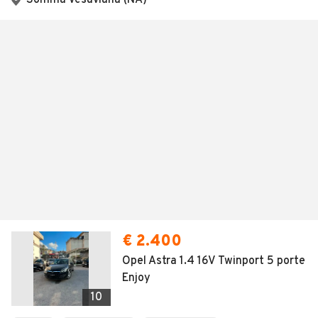
Somma Vesuviana (NA)
€ 2.400
Opel Astra 1.4 16V Twinport 5 porte
Enjoy
10