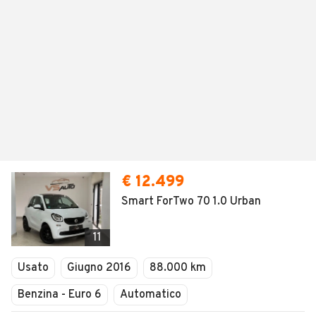
€ 12.499
Smart ForTwo 70 1.0 Urban
11
Usato
Giugno 2016
88.000 km
Benzina - Euro 6
Automatico