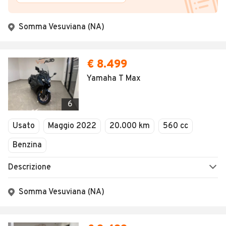
Somma Vesuviana (NA)
€ 8.499
Yamaha T Max
6
Usato
Maggio 2022
20.000 km
560 cc
Benzina
Descrizione
Somma Vesuviana (NA)