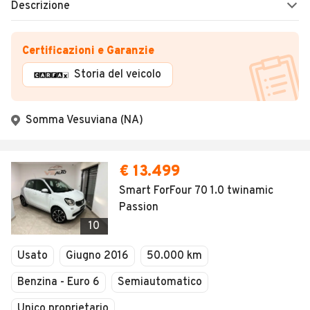
Descrizione
Certificazioni e Garanzie
Storia del veicolo
Somma Vesuviana (NA)
€ 13.499
Smart ForFour 70 1.0 twinamic
Passion
10
Usato
Giugno 2016
50.000 km
Benzina - Euro 6
Semiautomatico
Unico proprietario