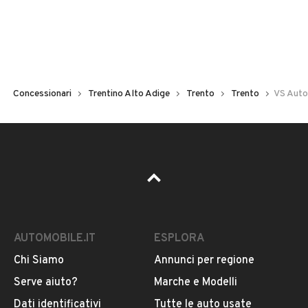
Concessionari
Trentino Alto Adige
Trento
Trento
VS Auto
AUTOMOBILE.IT
ESPLORA
Chi Siamo
Annunci per regione
Serve aiuto?
Marche e Modelli
Dati identificativi
Tutte le auto usate