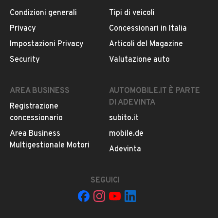
Condizioni generali
Tipi di veicoli
Privacy
Concessionari in Italia
Impostazioni Privacy
Articoli del Magazine
Security
Valutazione auto
AREA BUSINESS
AUTOMOBILE.IT È PARTE
DI ADEVINTA
Registrazione
concessionario
subito.it
Area Business
mobile.de
Multigestionale Motori
Adevinta
SEGUICI