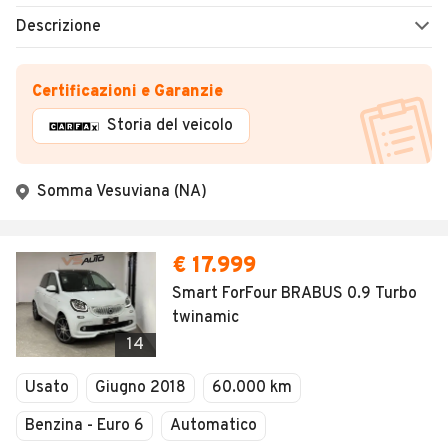
Descrizione
Certificazioni e Garanzie
Storia del veicolo
Somma Vesuviana (NA)
€ 17.999
Smart ForFour BRABUS 0.9 Turbo
twinamic
14
Usato
Giugno 2018
60.000 km
Benzina - Euro 6
Automatico