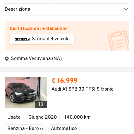
Descrizione
Certificazioni e Garanzie
Storia del veicolo
Somma Vesuviana (NA)
€ 16.999
Audi A1 SPB 30 TFSI S tronic
13
Usato
Giugno 2020
140.000 km
Benzina - Euro 6
Automatico