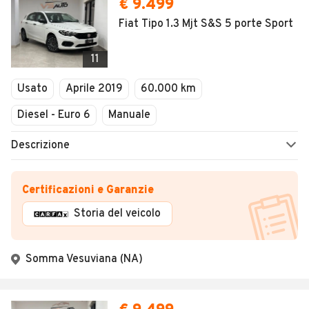
€ 9.499
Fiat Tipo 1.3 Mjt S&S 5 porte Sport
11
Usato
Aprile 2019
60.000 km
Diesel - Euro 6
Manuale
Descrizione
Certificazioni e Garanzie
Storia del veicolo
Somma Vesuviana (NA)