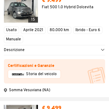
€ 9.499
Fiat 500 1.0 Hybrid Dolcevita
15
Usato
Aprile 2021
80.000 km
Ibrido - Euro 6
Manuale
Descrizione
Certificazioni e Garanzie
Storia del veicolo
Somma Vesuviana (NA)
€ 9.499