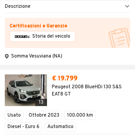
Descrizione
Certificazioni e Garanzie
Storia del veicolo
Somma Vesuviana (NA)
€ 19.799
Peugeot 2008 BlueHDi 130 S&S
EAT8 GT
13
Usato
Ottobre 2023
100.000 km
Diesel - Euro 6
Automatico