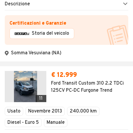
Descrizione
Certificazioni e Garanzie
Storia del veicolo
Somma Vesuviana (NA)
€ 12.999
Ford Transit Custom 310 2.2 TDCi
125CV PC-DC Furgone Trend
11
Usato
Novembre 2013
240.000 km
Diesel - Euro 5
Manuale