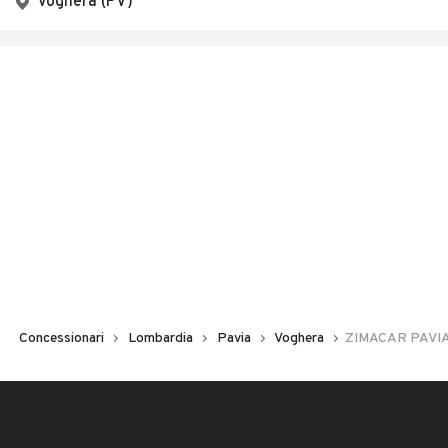
Voghera (PV)
Concessionari
Lombardia
Pavia
Voghera
ZIMACAR PAVI