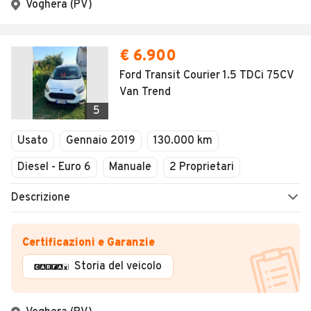
Voghera (PV)
€ 6.900
Ford Transit Courier 1.5 TDCi 75CV
Van Trend
5
Usato
Gennaio 2019
130.000 km
Diesel - Euro 6
Manuale
2 Proprietari
Descrizione
Certificazioni e Garanzie
Storia del veicolo