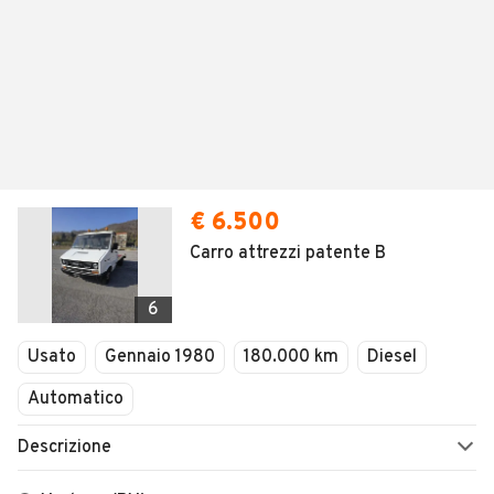
€ 6.500
Carro attrezzi patente B
6
Usato
Gennaio 1980
180.000 km
Diesel
Automatico
Descrizione