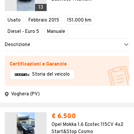
Domenica
13
08:30 / 19:30
Usato
Febbraio 2015
151.000 km
Diesel - Euro 5
Manuale
Descrizione
Certificazioni e Garanzie
Storia del veicolo
Voghera (PV)
€ 6.500
Opel Mokka 1.6 Ecotec 115CV 4x2
Start&Stop Cosmo