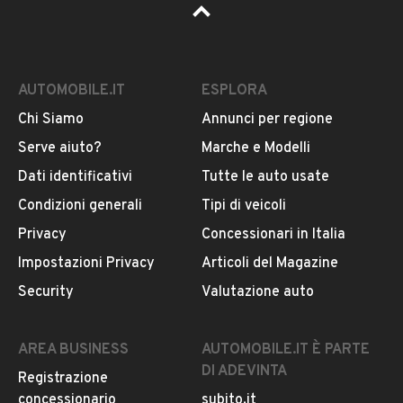
AUTOMOBILE.IT
ESPLORA
Chi Siamo
Annunci per regione
Serve aiuto?
Marche e Modelli
Dati identificativi
Tutte le auto usate
Condizioni generali
Tipi di veicoli
Privacy
Concessionari in Italia
Impostazioni Privacy
Articoli del Magazine
Security
Valutazione auto
AREA BUSINESS
AUTOMOBILE.IT È PARTE
DI ADEVINTA
Registrazione
concessionario
subito.it