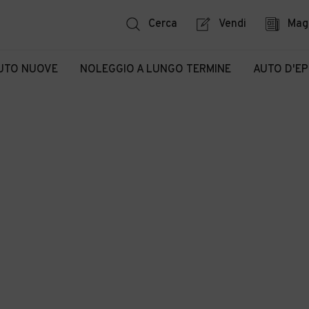
Cerca
Vendi
Mag
UTO NUOVE
NOLEGGIO A LUNGO TERMINE
AUTO D'E