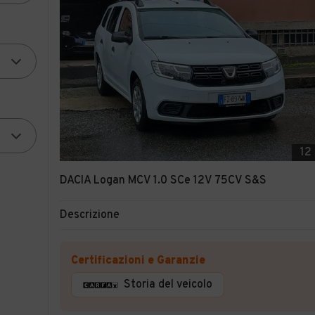
12
DACIA Logan MCV 1.0 SCe 12V 75CV S&S
Descrizione
Certificazioni e Garanzie
Storia del veicolo