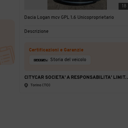
18
Dacia Logan mcv GPL 1.6 Unicoproprietario
Descrizione
Certificazioni e Garanzie
Storia del veicolo
CITYCAR SOCIETA' A RESPONSABI
Torino (TO)