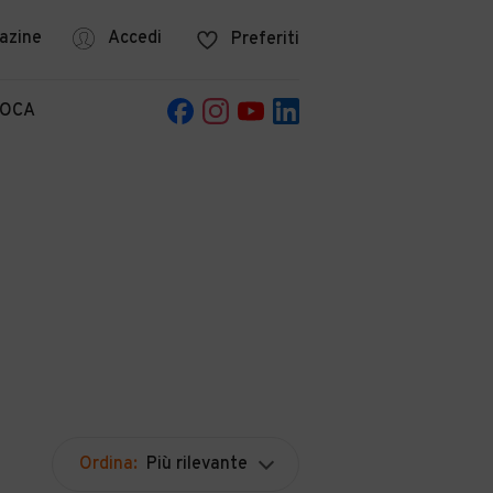
azine
Accedi
Preferiti
POCA
Ordina:
Più rilevante