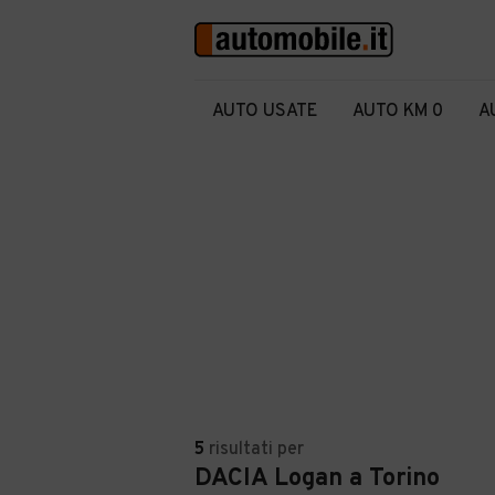
AUTO USATE
AUTO KM 0
A
5
risultati
per
DACIA Logan a Torino