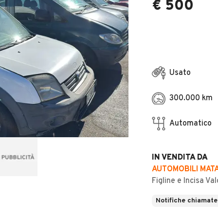
€ 500
Usato
300.000 km
Automatico
IN VENDITA DA
AUTOMOBILI MATA
Figline e Incisa Val
Notifiche chiamate