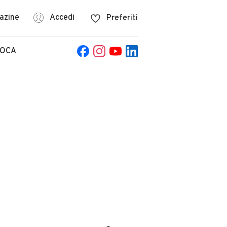
azine
Accedi
Preferiti
POCA