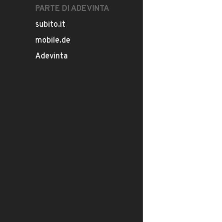
PARTE DI ADEVINTA
subito.it
mobile.de
Adevinta