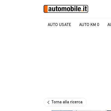
AUTO USATE
AUTO KM 0
A
Torna alla ricerca