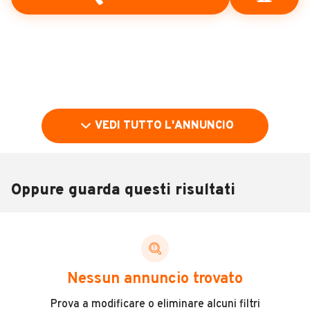
VEDI TUTTO L'ANNUNCIO
Oppure guarda questi risultati
Pubblicità
DESCRIZIONE
Nessun annuncio trovato
Il veicolo è con mansarda bagno posti letto 5 persone
Prova a modificare o eliminare alcuni filtri