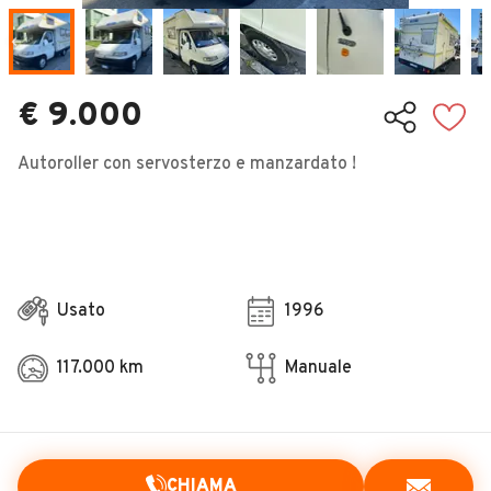
Veicoli Commerciali
Concessionari
€ 9.000
Autoroller con servosterzo e manzardato !
Usato
1996
117.000 km
Manuale
CHIAMA