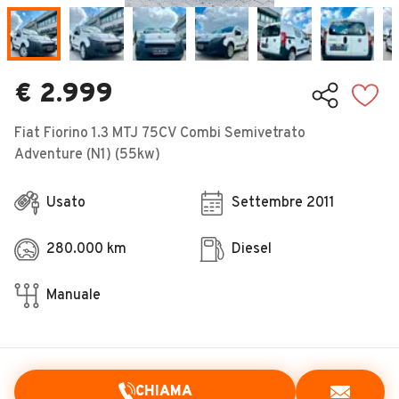
Veicoli Commerciali
Concessionari
€ 2.999
Fiat Fiorino 1.3 MTJ 75CV Combi Semivetrato
Adventure (N1) (55kw)
Usato
Settembre 2011
280.000 km
Diesel
Manuale
CHIAMA