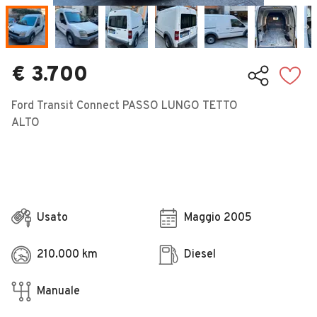
Veicoli Commerciali
Concessionari
€ 3.700
Ford Transit Connect PASSO LUNGO TETTO
ALTO
Usato
Maggio 2005
210.000 km
Diesel
Manuale