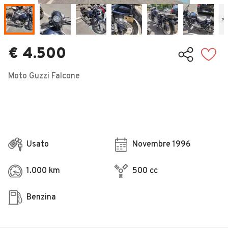
Veicoli Commerciali
Concessionari
€ 4.500
Moto Guzzi Falcone
Usato
Novembre 1996
1.000 km
500 cc
Benzina