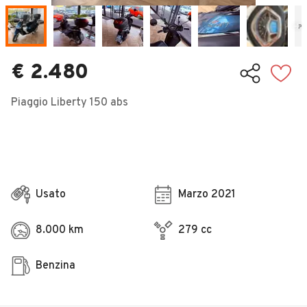
Veicoli Commerciali
Concessionari
€ 2.480
Piaggio Liberty 150 abs
Usato
Marzo 2021
8.000 km
279 cc
Benzina