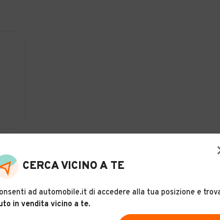
CERCA VICINO A TE
onsenti ad automobile.it di accedere alla tua posizione e trov
uto in vendita vicino a te
.