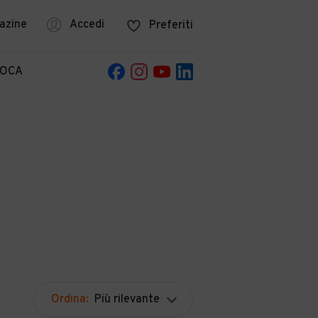
azine
Accedi
Preferiti
POCA
Ordina:
Più rilevante