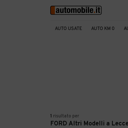
AUTO USATE
AUTO KM 0
A
1
risultato
per
FORD Altri Modelli a Lecc