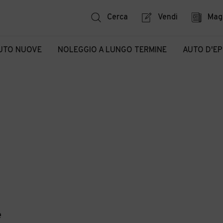
Cerca
Vendi
Mag
UTO NUOVE
NOLEGGIO A LUNGO TERMINE
AUTO D'E
e