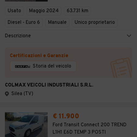
Veicoli Commerciali
Usato
Maggio 2024
63.731 km
Concessionari
Diesel - Euro 6
Manuale
Unico proprietario
Descrizione
Certificazioni e Garanzie
Storia del veicolo
COLMAX VEICOLI INDUSTRIALI S.R.L.
Silea (TV)
€ 11.900
Ford Transit Connect 200 TREND
L1H1 E6D TEMP 3 POSTI