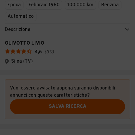
Epoca
Febbraio 1960
100.000 km
Benzina
Automatico
Descrizione
OLIVOTTO LIVIO
4,6
(
30
)
Silea (TV)
Vuoi essere avvisato appena saranno disponibili
annunci con queste caratteristiche?
SALVA RICERCA