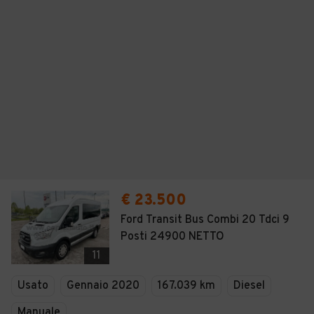
€ 23.500
Ford Transit Bus Combi 20 Tdci 9
Posti 24900 NETTO
11
Usato
Gennaio 2020
167.039 km
Diesel
Manuale