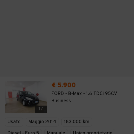
€ 5.900
FORD - B-Max - 1.6 TDCi 95CV
Business
17
Usato
Maggio 2014
183.000 km
Diesel - Euro 5
Manuale
Unico proprietario