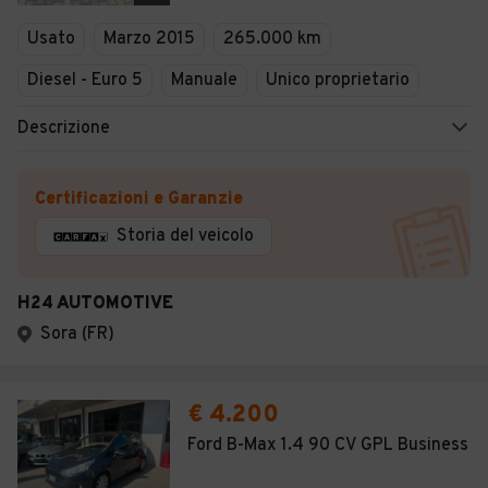
Veicoli Commerciali
Usato
Marzo 2015
265.000 km
Concessionari
Diesel - Euro 5
Manuale
Unico proprietario
Descrizione
Certificazioni e Garanzie
Storia del veicolo
H24 AUTOMOTIVE
Sora (FR)
€ 4.200
Ford B-Max 1.4 90 CV GPL Business