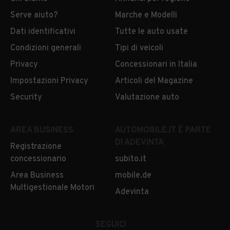
Serve aiuto?
Marche e Modelli
Dati identificativi
Tutte le auto usate
Condizioni generali
Tipi di veicoli
Privacy
Concessionari in Italia
Impostazioni Privacy
Articoli del Magazine
Security
Valutazione auto
AREA BUSINESS
AUTOMOBILE.IT È PARTE
DI ADEVINTA
Registrazione
concessionario
subito.it
Area Business
mobile.de
Multigestionale Motori
Adevinta
SEGUICI