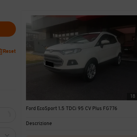
Reset
18
Ford EcoSport 1.5 TDCi 95 CV Plus FG776
Descrizione