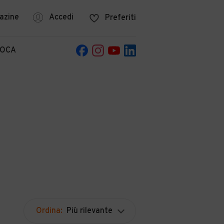
azine
Accedi
Preferiti
POCA
Ordina:
Più rilevante