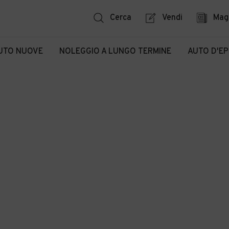
Cerca
Vendi
Mag
UTO NUOVE
NOLEGGIO A LUNGO TERMINE
AUTO D'E