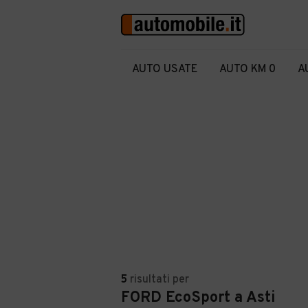
AUTO USATE
AUTO KM 0
A
5
risultati
per
FORD EcoSport a Asti