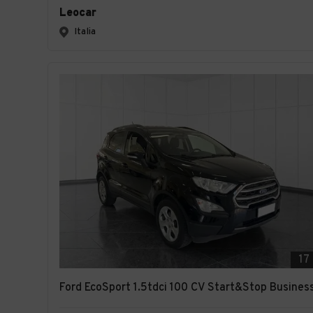
Leocar
Italia
17
Ford EcoSport 1.5tdci 100 CV Start&Stop Busines