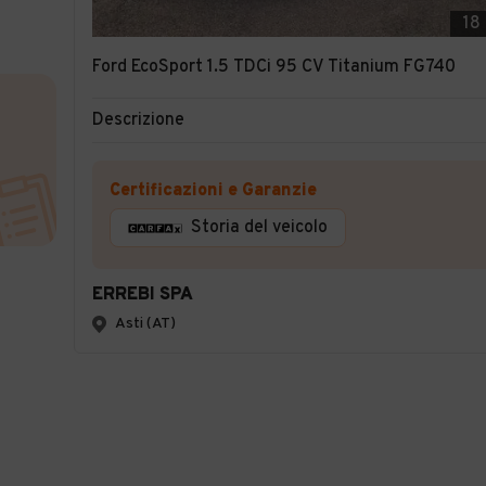
18
Ford EcoSport 1.5 TDCi 95 CV Titanium FG740
Descrizione
Certificazioni e Garanzie
Storia del veicolo
ERREBI SPA
Asti (AT)