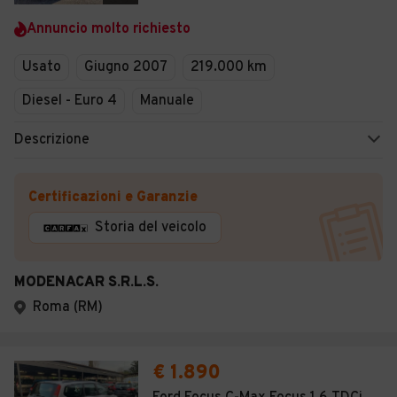
Veicoli Commerciali
Annuncio molto richiesto
Concessionari
Usato
Giugno 2007
219.000 km
Diesel - Euro 4
Manuale
Descrizione
Certificazioni e Garanzie
Storia del veicolo
MODENACAR S.R.L.S.
Roma (RM)
€ 1.890