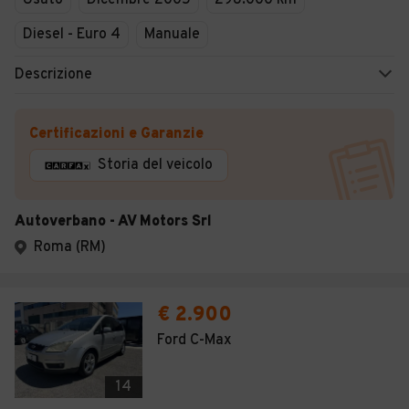
Usato
Dicembre 2005
298.000 km
Diesel - Euro 4
Manuale
Descrizione
Certificazioni e Garanzie
Storia del veicolo
Autoverbano - AV Motors Srl
Roma (RM)
€ 2.900
Ford C-Max
14