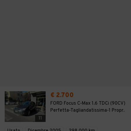
€ 2.700
FORD Focus C-Max 1.6 TDCi (90CV)
Perfetta-Tagliandatissima-1 Propr.
11