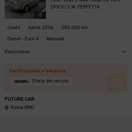
Ford Focus C-Max Focus 1.6 TDCi
(90CV) S.W. PERFETTA
15
Usato
Aprile 2006
280.000 km
Diesel - Euro 4
Manuale
Descrizione
Certificazioni e Garanzie
Storia del veicolo
FUTURE CAR
Roma (RM)