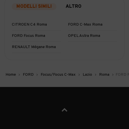
MODELLI SIMILI
ALTRO
CITROEN C4 Roma
FORD C-Max Roma
FORD Focus Roma
OPEL Astra Roma
RENAULT Mégane Roma
Home
FORD
Focus/Focus C-Max
Lazio
Roma
FORD F