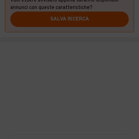
Vuoi essere avvisato appena saranno disponibili
annunci con queste caratteristiche?
SALVA RICERCA