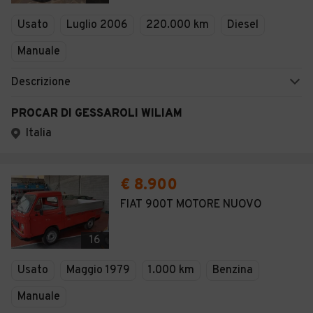
Veicoli Commerciali
Usato
Luglio 2006
220.000 km
Diesel
Concessionari
Manuale
Descrizione
PROCAR DI GESSAROLI WILIAM
Italia
€ 8.900
FIAT 900T MOTORE NUOVO
16
Usato
Maggio 1979
1.000 km
Benzina
Manuale