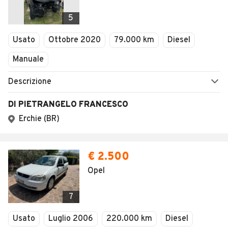
5
Usato
Ottobre 2020
79.000 km
Diesel
Manuale
Descrizione
DI PIETRANGELO FRANCESCO
Erchie (BR)
€ 2.500
Opel
7
Usato
Luglio 2006
220.000 km
Diesel