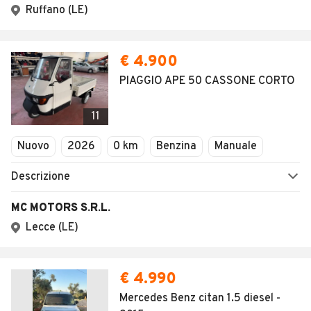
Ruffano (LE)
€ 4.900
PIAGGIO APE 50 CASSONE CORTO
11
Nuovo
2026
0 km
Benzina
Manuale
Descrizione
MC MOTORS S.R.L.
Lecce (LE)
€ 4.990
Mercedes Benz citan 1.5 diesel -