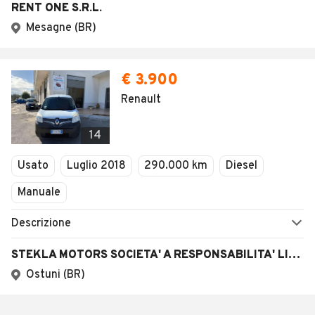
RENT ONE S.R.L.
Mesagne (BR)
€ 3.900
Renault
14
Usato
Luglio 2018
290.000 km
Diesel
Manuale
Descrizione
STEKLA MOTORS SOCIETA' A RESPONSABILITA' LIMITATA SEMPLIFICATA
Ostuni (BR)