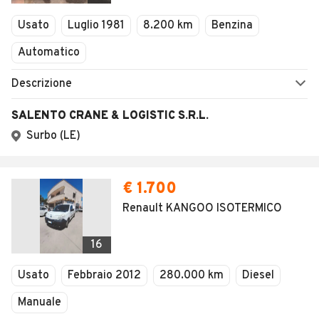
Veicoli Commerciali
Usato
Luglio 1981
8.200 km
Benzina
Concessionari
Automatico
Descrizione
SALENTO CRANE & LOGISTIC S.R.L.
Surbo (LE)
€ 1.700
Renault KANGOO ISOTERMICO
16
Usato
Febbraio 2012
280.000 km
Diesel
Manuale