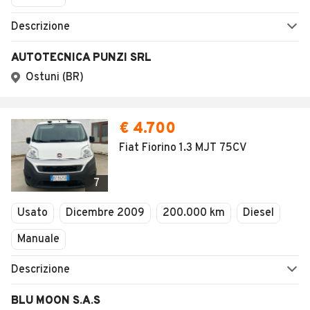
Descrizione
AUTOTECNICA PUNZI SRL
Ostuni (BR)
€ 4.700
Fiat Fiorino 1.3 MJT 75CV
7
Usato
Dicembre 2009
200.000 km
Diesel
Manuale
Descrizione
BLU MOON S.A.S