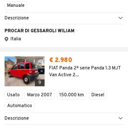
Manuale
Descrizione
PROCAR DI GESSAROLI WILIAM
Italia
€ 2.980
FIAT Panda 2ª serie Panda 1.3 MJT
Van Active 2...
9
Usato
Marzo 2007
150.000 km
Diesel
Automatico
Descrizione