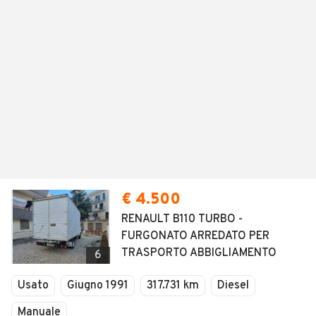
€ 4.500
RENAULT B110 TURBO -
FURGONATO ARREDATO PER
TRASPORTO ABBIGLIAMENTO
6
Usato
Giugno 1991
317.731 km
Diesel
Manuale