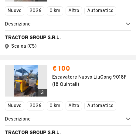
Veicoli Commerciali
Concessionari