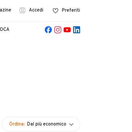
azine
Accedi
Preferiti
POCA
Ordina:
Dal più economico