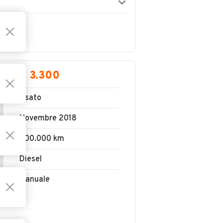
€ 3.300
Usato
Novembre 2018
200.000 km
Diesel
Manuale