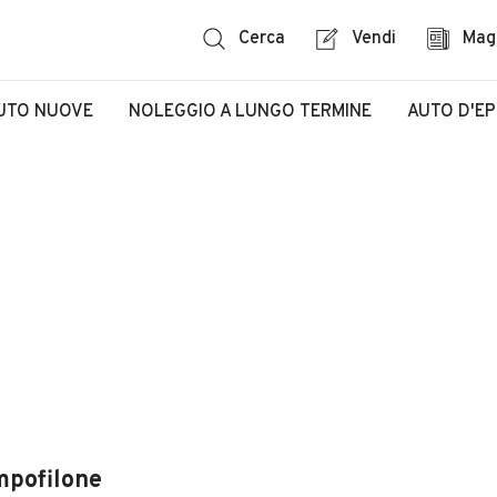
Cerca
Vendi
Mag
UTO NUOVE
NOLEGGIO A LUNGO TERMINE
AUTO D'E
mpofilone