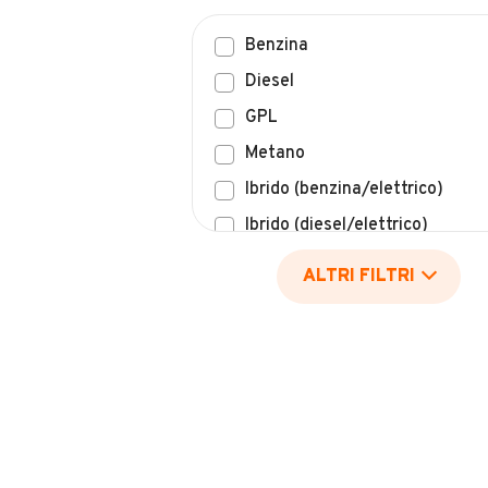
Benzina
Diesel
GPL
Metano
Ibrido (benzina/elettrico)
Ibrido (diesel/elettrico)
Elettrico
ALTRI FILTRI
Idrogeno
Altro