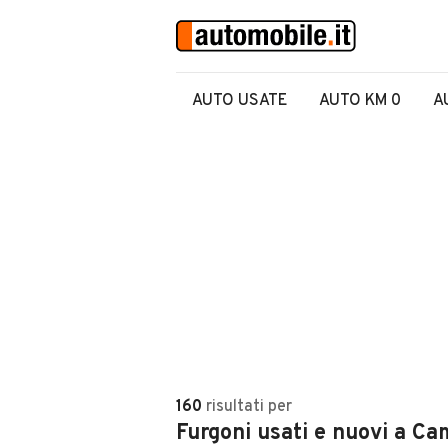
AUTO USATE
AUTO KM 0
A
160
risultati
per
Furgoni usati e nuovi a Ca