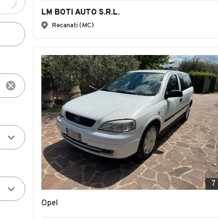
LM BOTI AUTO S.R.L.
Recanati (MC)
7
Opel