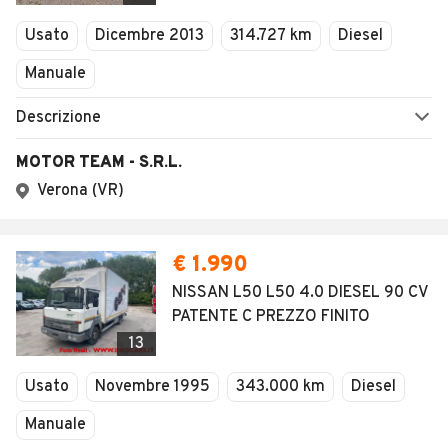
Veicoli Commerciali
Concessionari