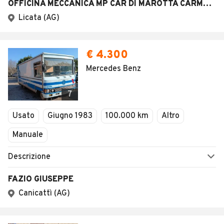
OFFICINA MECCANICA MP CAR DI MAROTTA CARMELO
Licata (AG)
€ 4.300
Mercedes Benz
7
Usato
Giugno 1983
100.000 km
Altro
Manuale
Descrizione
FAZIO GIUSEPPE
Canicattì (AG)