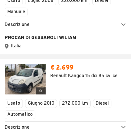
Usato
Luglio 2006
220.000 km
Diesel
Manuale
Descrizione
PROCAR DI GESSAROLI WILIAM
Italia
€ 2.699
Renault Kangoo 15 dci 85 cv ice
6
Usato
Giugno 2010
272.000 km
Diesel
Automatico
Descrizione