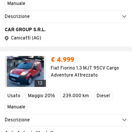
Manuale
Descrizione
CAR GROUP S.R.L.
Canicattì (AG)
€ 4.999
Fiat Fiorino 1.3 MJT 95CV Cargo
Adventure Attrezzato
13
Usato
Maggio 2016
239.000 km
Diesel
Manuale
Descrizione