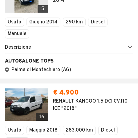
2014
5
Usato
Giugno 2014
290 km
Diesel
Manuale
Descrizione
AUTOSALONE TOP5
Palma di Montechiaro (AG)
€ 4.900
RENAULT KANGOO 1.5 DCI CV.110
ICE "2018"
16
Usato
Maggio 2018
283.000 km
Diesel