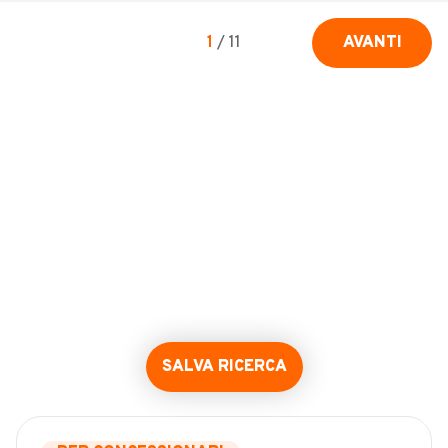
1
/
11
AVANTI
SALVA RICERCA