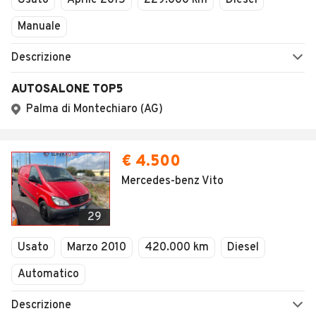
Usato
Aprile 2015
229.000 km
Diesel
Manuale
Descrizione
AUTOSALONE TOP5
Palma di Montechiaro (AG)
€ 4.500
Mercedes-benz Vito
29
Usato
Marzo 2010
420.000 km
Diesel
Automatico
Descrizione