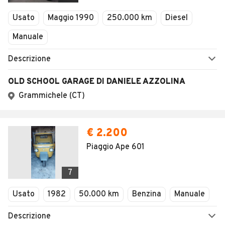
Veicoli Commerciali
Usato
Maggio 1990
250.000 km
Diesel
Concessionari
Manuale
Descrizione
OLD SCHOOL GARAGE DI DANIELE AZZOLINA
Grammichele (CT)
€ 2.200
Piaggio Ape 601
7
Usato
1982
50.000 km
Benzina
Manuale
Descrizione