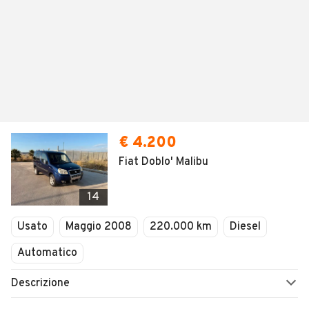
€ 4.200
Fiat Doblo' Malibu
14
Usato
Maggio 2008
220.000 km
Diesel
Automatico
Descrizione