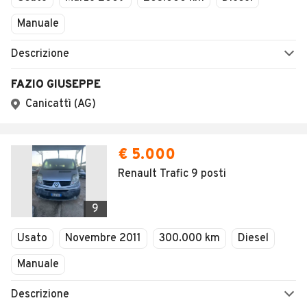
Manuale
Descrizione
FAZIO GIUSEPPE
Canicattì (AG)
€ 5.000
Renault Trafic 9 posti
9
Usato
Novembre 2011
300.000 km
Diesel
Manuale
Descrizione