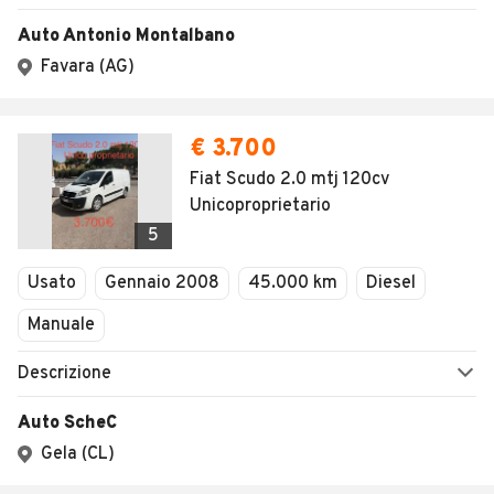
Auto Antonio Montalbano
Favara (AG)
€ 3.700
Fiat Scudo 2.0 mtj 120cv
Unicoproprietario
5
Usato
Gennaio 2008
45.000 km
Diesel
Manuale
Descrizione
Auto ScheC
Gela (CL)