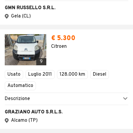
GMN RUSSELLO S.R.L.
Gela (CL)
€ 5.300
Citroen
9
Usato
Luglio 2011
128.000 km
Diesel
Automatico
Descrizione
GRAZIANO AUTO S.R.L.S.
Alcamo (TP)